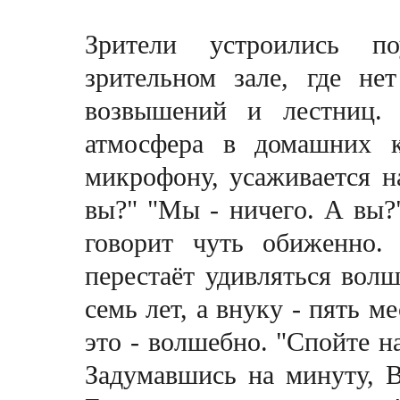
Зрители устроились по
зрительном зале, где не
возвышений и лестниц. 
атмосфера в домашних к
микрофону, усаживается на
вы?" "Мы - ничегo. А вы?"
говорит чуть обиженно.
перестаёт удивляться вол
семь лет, а внуку - пять м
это - волшебно. "Спойте на
Задумавшись на минуту, В