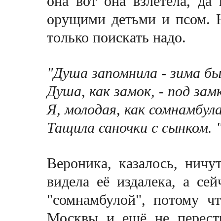
она вот она взлетела, да
орущими детьми и псом. Н
только поискать надо.
"Душа запомнила - зима бы
Душа, как замок, - под зам
Я, молодая, как сомнамбул
Тащила саночки с сынком. 
Вероника, казалось, ничут
видела её издалека, а сей
"сомнамбулой", потому чт
Москвы и ещё не перест