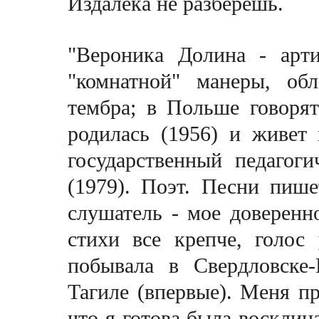
Издалека не разберёшь.
"Вероника Долина - арти
"комнатной" манеры, обл
тембра; в Польше говорят
родилась (1956) и живет
государственный педагог
(1979). Поэт. Песни пише
слушатель - мое доверенн
стихи все крепче, голос
побывала в Свердловске-
Тагиле (впервые). Меня пр
что я готова была восклица