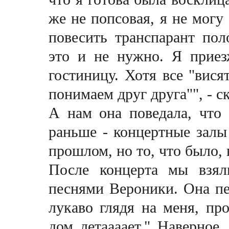
же не попсовая, я не могу
повесить транспарант пол
это и не нужно. Я прие
гостиницу. Хотя все "висят
понимаем друг друга"", - с
А нам она поведала, что 
раньше - концертные залы
прошлом, но то, что было, 
После концерта мы взял
песнями Вероники. Она пе
лукаво глядя на меня, про
дом летаaaaет." Наверное,