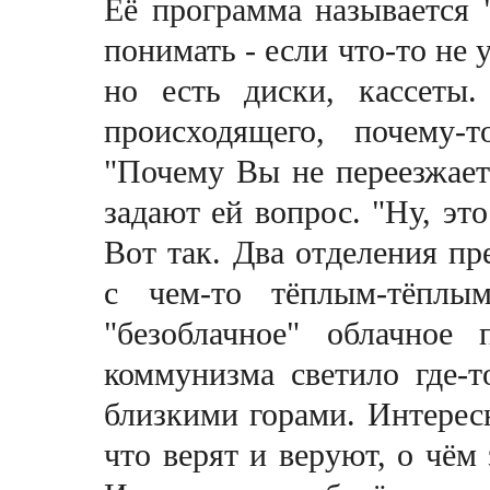
Её программа называется 
понимать - если что-то не 
но есть диски, кассеты
происходящего, почему-
"Почему Вы не переезжаете
задают ей вопрос. "Ну, это
Вот так. Два отделения пр
с чем-то тёплым-тёплы
"безоблачное" облачное
коммунизма светило где-т
близкими горами. Интересн
что верят и веруют, о чём