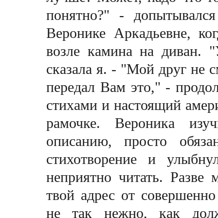
понятно?" - допытывалс
Веронике Аркадьевне, ког
возле камина на диван. "
сказала я. - "Мой друг не 
передал Вам это," - продо
стихами и настоящий амери
рамочке. Вероника изу
описанию, просто обяза
стихотворение и улыбну
неприятно читать. Разве 
твой адрес от совершенно
не так нежно, как дол