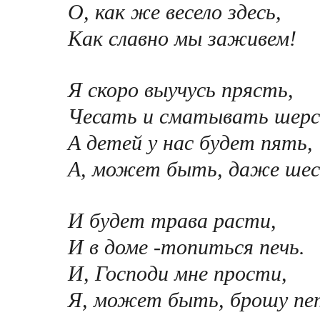
О, как же весело здесь,
Как славно мы заживем!
Я скоро выучусь прясть,
Чесать и сматывать шерс
А детей у нас будет пять,
А, может быть, даже шес
И будет трава расти,
И в доме -топиться печь.
И, Господи мне прости,
Я, может быть, брошу пе