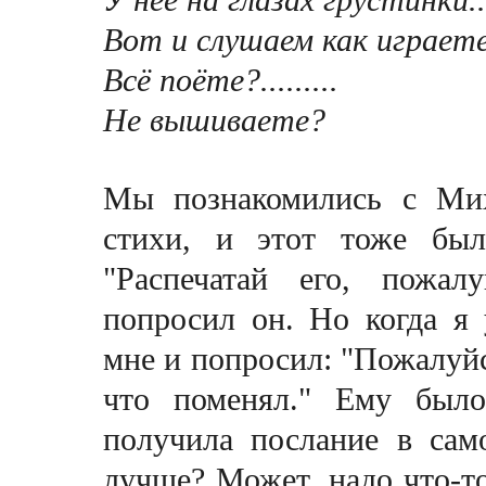
Вот и слушаем как играете
Всё поёте?.........
Не вышиваете?
Мы познакомились с Мих
стихи, и этот тоже был
"Распечатай его, пожал
попросил он. Но когда я
мне и попросил: "Пожалуйст
что поменял." Ему было
получила послание в сам
лучше? Может, надо что-то