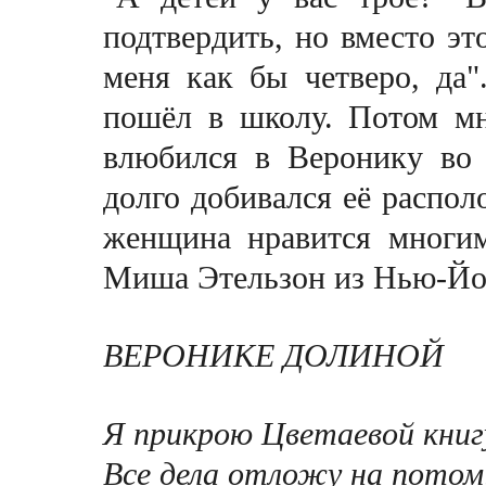
подтвердить, но вместо это
меня как бы четверо, да
пошёл в школу. Потом мн
влюбился в Веронику во 
долго добивался её располо
женщина нравится многи
Миша Этельзон из Нью-Йо
ВЕРОНИКЕ ДОЛИНОЙ
Я прикрою Цветаевой книг
Все дела отложу на потом