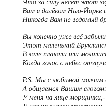
Что за силу несёт этот зв
Вам в далёком Нью-Йорке 
Никогда Вам не ведомый др
Вы конечно уже всё забыли
Этот маленький Бруклинск
В зале плакали или молилис
Когда голос с небес отзвуч
P.S. Мы с любимой молчим 
А общаемся Вашим слогом
У меня на лице морщинки,-
У неё на глазах грустинки..