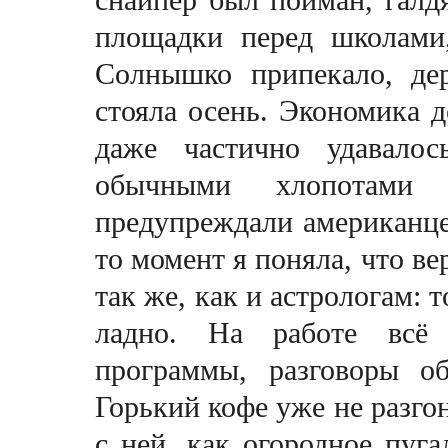
площадки перед школами,
Солнышко припекало, дер
стояла осень. Экономика д
даже частично удавало
обычными хлопотами 
предупреждали американцев
то момент я поняла, что в
так же, как и астрологам: 
ладно. На работе всё 
программы, разговоры о
Горький кофе уже не разгон
с ней, как огородное пуг