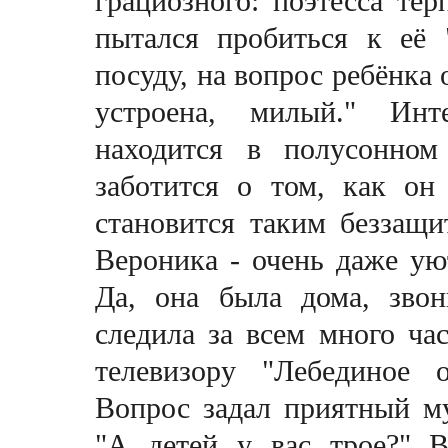
грациозного: поэтесса те
пытался пробиться к её 
посуду, на вопрос ребёнка 
устроена, милый." Инт
находится в полусонном
заботится о том, как он
становится таким беззащ
Вероника - очень даже ую
Да, она была дома, звон
следила за всем много час
телевизору "Лебединое о
Вопрос задал приятный м
"А детей у вас трое?" 