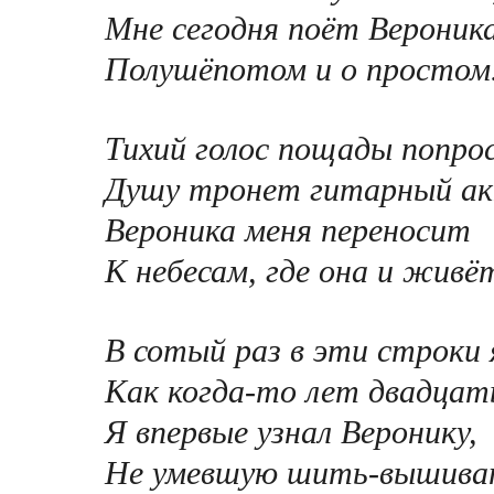
Мне сегодня поёт Вероника
Полушёпотом и о простом
Тихий голос пощады попро
Душу тронет гитарный ак
Вероника меня переносит
К небесам, где она и живё
В сотый раз в эти строки 
Как когда-то лет двадцать
Я впервые узнал Веронику,
Не умевшую шить-вышива