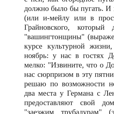
должно было бы пугать. И 
(или и-мейлу или в про
Грайновского, который 
"вашингтонщины" (выраже
курсе культурной жизни,
ноябрь: у нас в гостях 
мелко: "Извините, что о Д
нас сюрпризом в эту пятни
решаю по возможности не
два места у Германа с Ле
предоставляют свой дом
"заезжим трубадурам" 