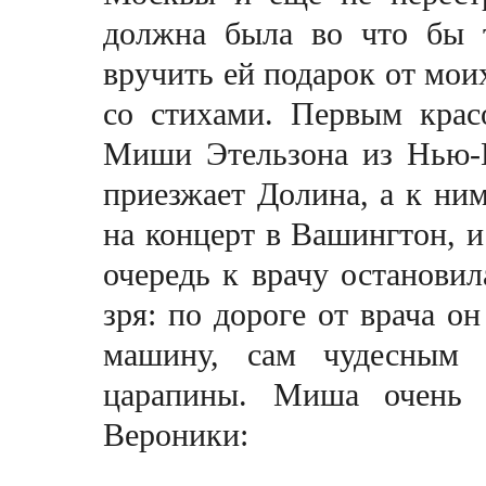
должна была во что бы 
вручить ей подарок от моих
сo стихами. Первым крас
Миши Этельзона из Нью-Й
приезжает Долина, а к ним
на концерт в Вашингтон, и
очередь к врачу остановила
зря: по дороге от врача он
машину, сам чудесным 
царапины. Миша очень 
Вероники: