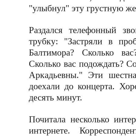
"улыбнул" эту грустную ж
Раздался телефонный зво
трубку: "Застряли в про
Балтимора? Сколько вас
Сколько вас подождать? С
Аркадьевны." Эти шестна
доехали до концерта. Хо
десять минут.
Почитала несколько инте
интернете. Корреспонд