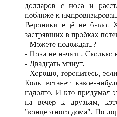
долларов с носа и расс
поближе к импровизирован
Вероники ещё не было. X
застрявших в пробках пот
- Можете подождать?
- Пока не начали. Сколько 
- Двадцать минут.
- Хорошо, торопитесь, есл
Коль встанет какое-нибу
надолго. И кто придумал 
на вечер к друзьям, ко
"концертного дома". По дор