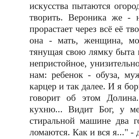
искусства пытаются огоро
творить. Вероника же - 
прорастает через всё её тв
она - мать, женщина, м
тянущая свою лямку быта 
непристойное, унизительн
нам: ребенок - обуза, му
карцер и так далее. И я бо
говорит об этом Долина
кухню... Видит Бог, у м
стиральной машине два г
ломаются. Как и вся я..." -