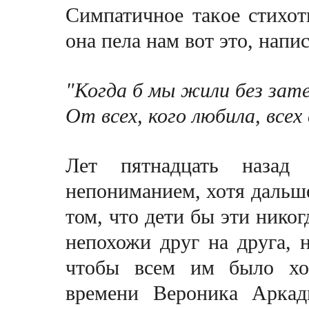
Симпатичное такoe стихот
она пела нам вот это, напи
"Когда б мы жили без зат
От всех, кого любила, всех
Лет пятнадцать назад
непониманием, хотя дальше
том, что дети бы эти никог
непохожи друг на друга, 
чтобы всем им было хо
времени Вероника Аркад