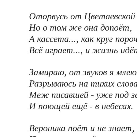
Оторвусь от Цветаевской 
Но о том же она допоёт,
А кассета..., как круг поро
Всё играет..., и жизнь идё
Замираю, от звуков я млею
Разрываюсь на тихих слова
Меж писавшей - уже под з
И поющей ещё - в небесах.
Вероника поёт и не знает,