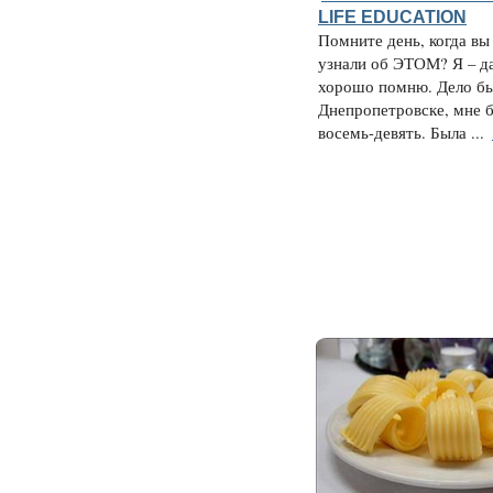
LIFE EDUCATION
Помните день, когда вы
узнали об ЭТОМ? Я – да
хорошо помню. Дело бы
Днепропетровске, мне 
восемь-девять. Была ...