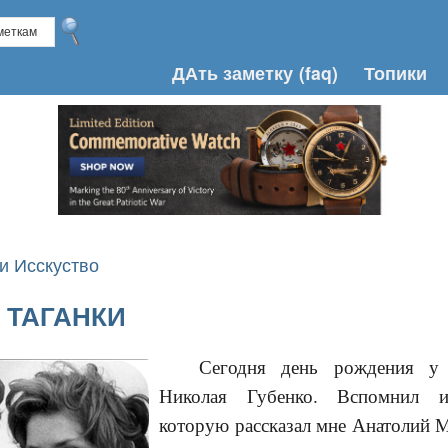
ДАть заметку
(faq)
Топики
и Исскуство
 ТАГАНКИ
Сегодня день рождения у 
Николая Губенко. Вспомнил и
которую рассказал мне Анатолий 