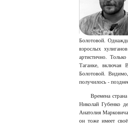
Болотовой. Однажды
взрослых хулиганов
артистично. Только
Таганке, включая 
Болотовой. Видимо,
получилось - поздне
Времена страна
Николай Губенко д
Анатолия Марковича 
он тоже имеет сво