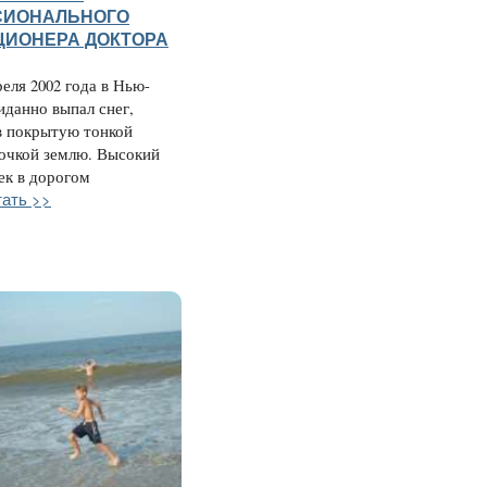
СИОНАЛЬНОГО
ИОНЕРА ДОКТОРА
реля 2002 года в Нью-
данно выпал снег,
 покрытую тонкой
очкой землю. Высокий
ек в дорогом
тать >>