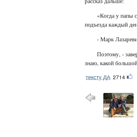
рассказ дальше:
«Когда у папы с
подъезда каждый ден
- Марк Лазареви
Поэтому, - заве
знаю, какой большой
тексту ДА
2714