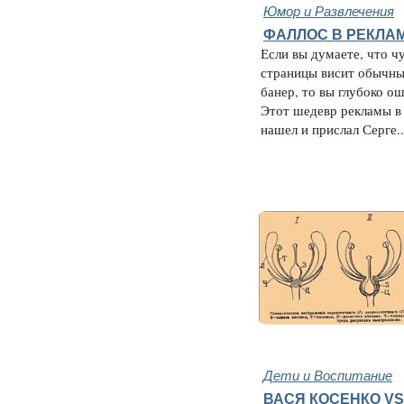
Юмор и Развлечения
ФАЛЛОС В РЕКЛАМЕ
Если вы думаете, что ч
страницы висит обычн
банер, то вы глубоко о
Этот шедевр рекламы в
нашел и прислал Серге..
Дети и Воспитание
ВАСЯ КОСЕНКО VS