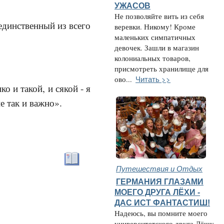
УЖАСОВ
Не позволяйте вить из себя
единственный из всего
веревки. Никому! Кроме
маленьких симпатичных
девочек. Зашли в магазин
колониальных товаров,
присмотреть хранилище для
Читать >>
ово...
о и такой, и сякой - я
е так и важно».
Путешествия и Отдых
ГЕРМАНИЯ ГЛАЗАМИ
МОЕГО ДРУГА ЛЁХИ -
ДАС ИСТ ФАНТАСТИШ!
Надеюсь, вы помните моего
университетского друга Лёшу