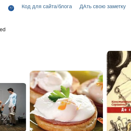
Код для сайта/блога
ДАть свою заметку
led