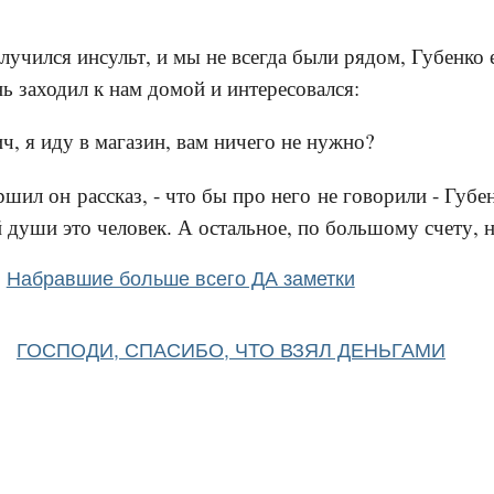
лучился инсульт, и мы не всегда были рядом, Губенко 
ь заходил к нам домой и интересовался:
ч, я иду в магазин, вам ничего не нужно?
ршил он рассказ, - что бы про него не говорили - Губенк
 души это человек. А остальное, по большому счету, н
Набравшие больше всего ДА заметки
ГОСПОДИ, СПАСИБО, ЧТО ВЗЯЛ ДЕНЬГАМИ