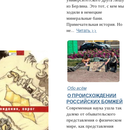
из Берлина. Это тот, с кем мы
ходили в немецкие
минеральные бани.
Примечательная история. Но
Читать >>
не...
Обо всём
О ПРОИСХОЖДЕНИИ
РОССИЙСКИХ БОМЖЕЙ
Современная наука ушла так
далеко от обывательского
представления о физическом
мире, как представления