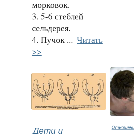
морковок.
3. 5-6 стеблей
сельдерея.
4. Пучок ...
Читать
>>
Дети и
Отношени