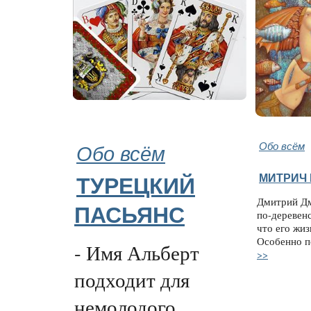
Обо всём
Обо всём
МИТРИЧ 
ТУРЕЦКИЙ
Дмитрий Дм
ПАСЬЯНС
по-деревен
что его жиз
Особенно п
- Имя Альберт
>>
подходит для
немолодого