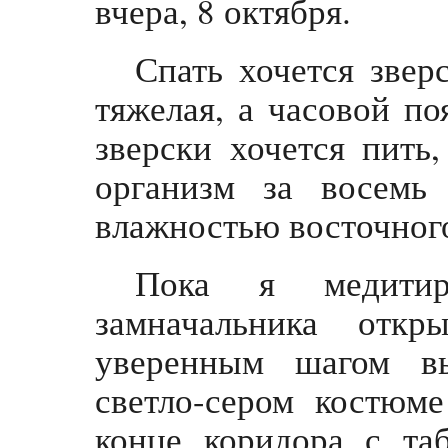
вчера, 8 октября.
Спать хочется звер
тяжелая, а часовой по
зверски хочется пить
организм за восемь
влажностью восточног
Пока я медитир
замначальника отк
уверенным шагом в
светло-сером костюм
конце коридора с та