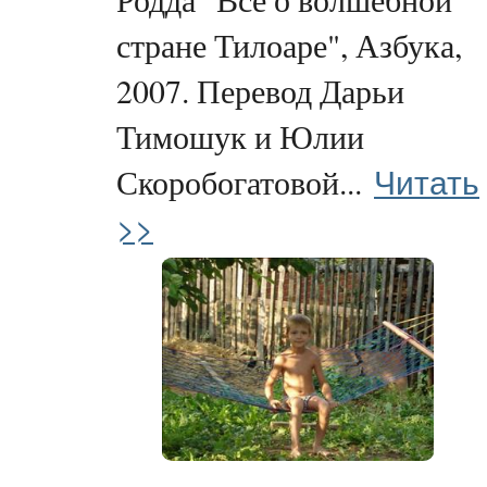
стране Тилоаре", Азбука,
2007. Перевод Дарьи
Тимошук и Юлии
Читать
Скоробогатовой...
>>