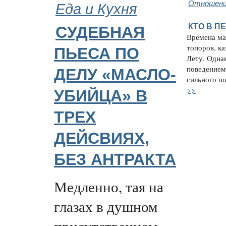
Еда и Кухня
Отношени
КТО В П
СУДЕБНАЯ
Времена ма
топоров, ка
ПЬЕСА ПО
Лету. Однак
поведением
ДЕЛУ «МАСЛО-
сильного по
>>
УБИЙЦА» В
ТРЕХ
ДЕЙСВИЯХ,
БЕЗ АНТРАКТА
Медленно, тая на
глазах в душном
присутственном