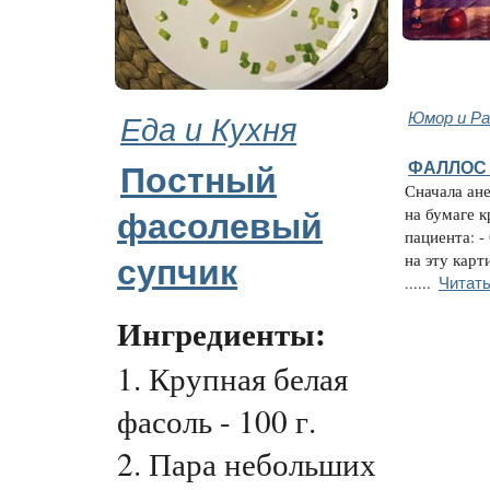
Еда и Кухня
Юмор и Ра
ФАЛЛОС 
Постный
Сначала ан
на бумаге к
фасолевый
пациента: -
на эту карт
супчик
Читать
......
Ингредиенты:
1. Крупная белая
фасоль - 100 г.
2. Пара небольших