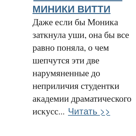
МИНИКИ ВИТТИ
Даже если бы Моника
заткнула уши, она бы все
равно поняла, о чем
шепчутся эти две
нарумяненные до
неприличия студентки
академии драматического
Читать >>
искусс...