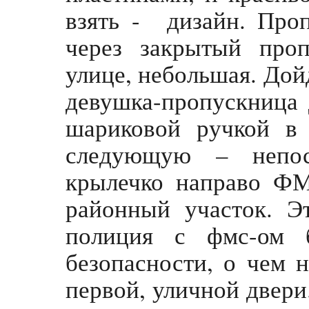
взять - дизайн. Про
через закрытый про
улице, небольшая. Дойд
девушка-пропускница 
шариковой ручкой в
следующую – непос
крылечко направо ФМ
районный участок. Э
полиция с фмс-ом 
безопасности, о чем 
первой, уличной двери