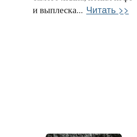
Читать >>
и выплеска...