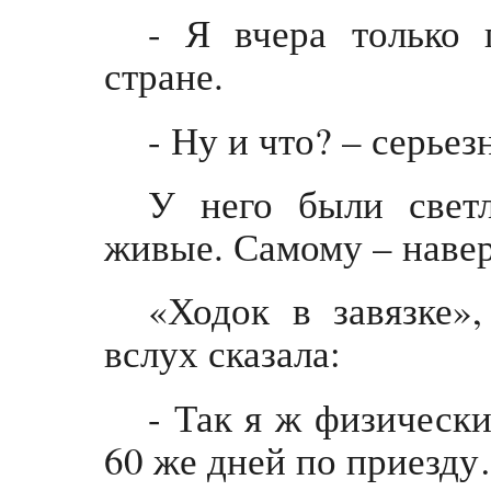
- Я вчера только 
стране.
- Ну и что? – серье
У него были светл
живые. Самому – навер
«Ходок в завязке»,
вслух сказала:
- Так я ж физическ
60 же дней по приезд