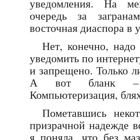
уведомления. На ме
очередь за загран
восточная диаспора в у
Нет, конечно, надо
уведомить по интернет
и запрещено. Только л
А вот бланк – 
Компьютеризация, блях
Пометавшись неко
призрачной надежде вс
я поняла, что без ма