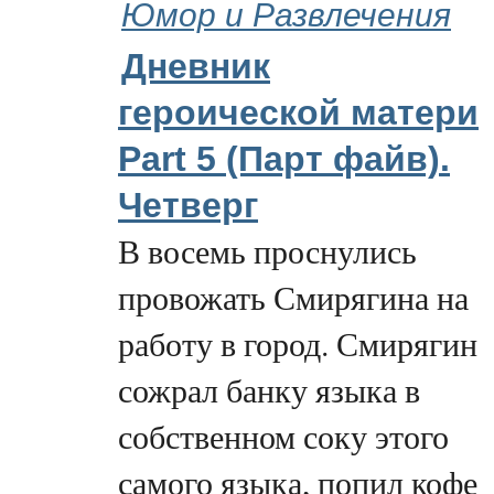
Юмор и Развлечения
Дневник
героической матери
Part 5 (Парт файв).
Четверг
В восемь проснулись
провожать Смирягина на
работу в город. Смирягин
сожрал банку языка в
собственном соку этого
самого языка, попил кофе