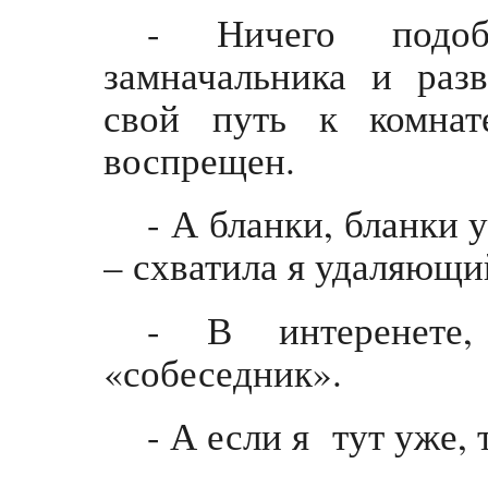
- Ничего подоб
замначальника и раз
свой путь к комнат
воспрещен.
- А бланки, бланки 
– схватила я удаляющи
- В интеренете
«собеседник».
- А если я тут уже, 