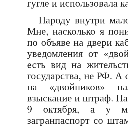
гугле и использовала 
Народу внутри мало
Мне, насколько я пон
по объяве на двери ка
уведомления от «дво
есть вид на жительст
государства, не РФ. А 
на «двойников» нал
взыскание и штраф. На
9 октября, а у м
загранпаспорт со шта