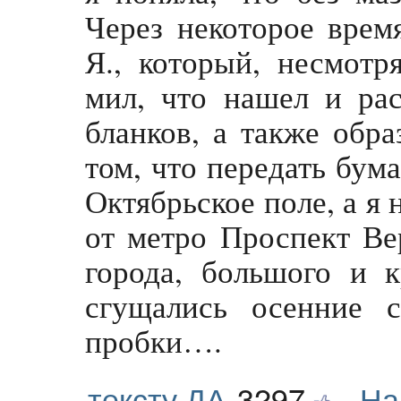
Через некоторое врем
Я., который, несмотря
мил, что нашел и рас
бланков, а также обра
том, что передать бум
Октябрьское поле, а я 
от метро Проспект Ве
города, большого и 
сгущались осенние 
пробки….
тексту ДА
3297
На