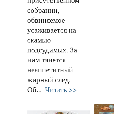
собрании,
обвиняемое
усаживается на
скамью
подсудимых. За
ним тянется
неаппетитный
жирный след.
Об...
Читать >>