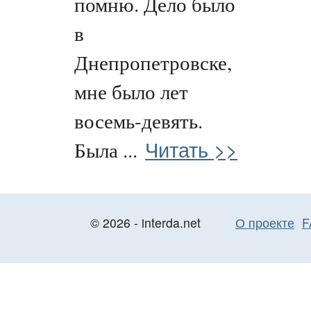
помню. Дело было
в
Днепропетровске,
мне было лет
восемь-девять.
Читать >>
Была ...
© 2026 - interda.net
О проекте
F