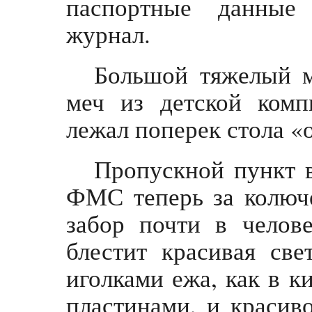
паспортные данные
журнал.
Большой тяжелый м
меч из детской ком
лежал поперек стола «
Пропускной пункт 
ФМС теперь за колюч
забор почти в челов
блестит красивая све
иголками ежа, как в к
пластинами, и красиво