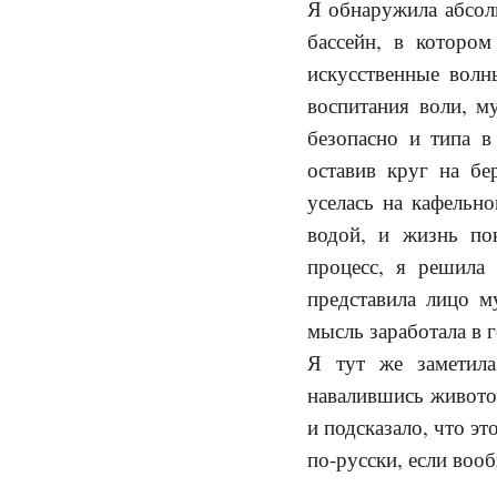
Я обнаружила абсол
бассейн, в котором
искусственные волн
воспитания воли, м
безопасно и типа в
оставив круг на бе
уселась на кафельн
водой, и жизнь по
процесс, я решила
представила лицо м
мысль заработала в 
Я тут же заметила
навалившись животом
и подсказало, что эт
по-русски, если вооб