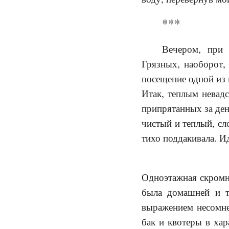
***
Вечером, при 
Грязных, наоборот,
посещение одной из 
Итак, теплым невадс
припрятанных за де
чистый и теплый, сл
тихо поддакивала. И
Одноэтажная скромн
была домашней и т
выражением несомне
бак и квотеры в хар