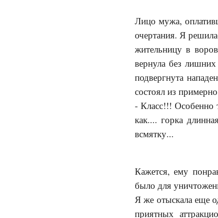
Лицо мужа, оплатив
очертания. Я решила
жительницу в воров
вернула без лишних 
подвергнута нападе
состоял из примерно
- Класс!!! Особенно 
как.... горка длинна
всмятку...
Кажется, ему понра
было для уничтожени
Я же отыскала еще о
приятных аттракцион