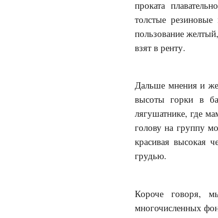
проката плаватель
толстые резиновые
пользование желтый,
взят в ренту.
Дальше мнения и жел
высоты горки в ба
лягушатнике, где ма
голову на группу м
красивая высокая ч
грудью.
Короче говоря, м
многочисленных фонт