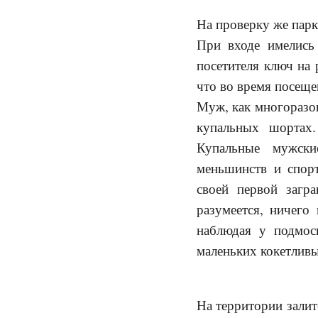
На проверку же парк
При входе имелись
посетителя ключ на 
что во время посеще
Муж, как многоразов
купальных шортах.
Купальные мужские
меньшинств и спор
своей первой загр
разумеется, ничего
наблюдая у подмос
маленьких кокетливы
На территории залит