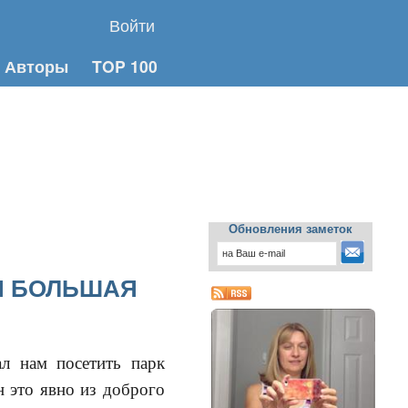
Войти
Авторы
TOP 100
Обновления заметок
 И БОЛЬШАЯ
л нам посетить парк
н это явно из доброго