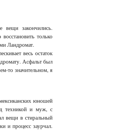
е вещи закончились.
 восстановить только
ами Ландромат.
ескивает весь остаток
дромату. Асфальт был
ем-то значительном, я
 мексиканских юношей
ед техникой и муж, с
ал вещи в стиральный
ки и процесс заурчал.