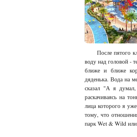
После пятого к
воду над головой - 
ближе и ближе кор
дяденька. Вода на м
сказал "А я думал,
раскачиваясь на то
лица которого я уже
тому, что отношения
парк Wet & Wild или