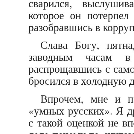
сварился, выслушив
которое он потерпел
разобравшись в корру
Слава Богу, пятн
заводным часам 
распрощавшись с само
бросился в холодную 
Впрочем, мне и п
«умных русских». Я д
с такой оценкой не в