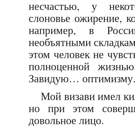
несчастью, у некот
слоновье ожирение, ко
например, в Росс
необъятными складками
этом человек не чувс
полноценной жизнью
Завидую… оптимизму
Мой визави имел ки
но при этом соверш
довольное лицо.