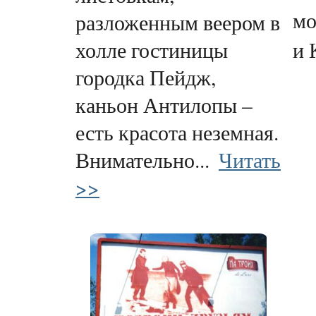
мо
разложенным веером в
холле гостиницы
и 
городка Пейдж,
каньон Антилопы –
есть красота неземная.
Внимательно...
Читать
>>