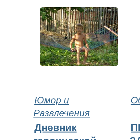
Юмор и
О
Развлечения
Дневник
П