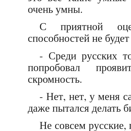
очень умны.
С приятной оце
способностей не будет
- Среди русских т
попробовал проя
скромность.
- Нет, нет, у меня 
даже пытался делать б
Не совсем русские, 