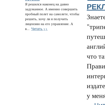
Я решился наконец на давно
РЕКЛ
задуманное. А именно совершить
пробный полет на самолете, чтобы
Знаете
решить, хочу ли я получить
лицензию на его управление. А
"трип
Читать >>
в...
путеш
англий
что т
Прави
интер
издат
у меня
Чит