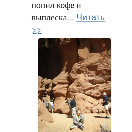
попил кофе и
Читать
выплеска...
>>