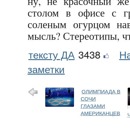
ну, не красочный ж
столом в офисе с г
соленым огурцом на
мысль? Стереотипы, чт
тексту ДА
3438
Н
заметки
ОЛИМПИАДА В
СОЧИ
ГЛАЗАМИ
АМЕРИКАНЦЕВ
Ч