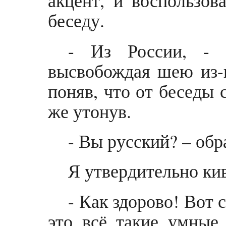
акцент, и воспользов
беседу.
- Из России, - 
высвобождая шею из-
поняв, что от беседы 
же утонув.
- Вы русский? – обр
Я утвердительно ки
- Как здорово! Вот 
это всё такие умные 