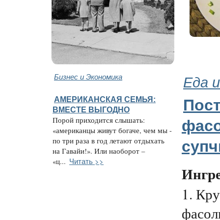
Бизнес и Экономика
Еда и
АМЕРИКАНСКАЯ СЕМЬЯ:
Пос
ВМЕСТЕ ВЫГОДНО
Порой приходится слышать:
фас
«американцы живут богаче, чем мы -
по три раза в год летают отдыхать
супч
на Гавайи!». Или наоборот –
Читать >>
«ц...
Ингр
1. Кр
фасоль