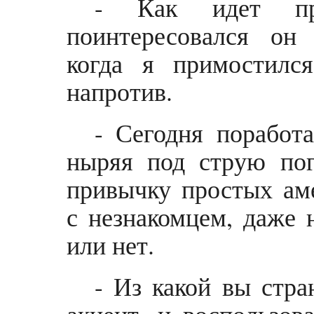
- Как идет пр
поинтересовался он
когда я примостилс
напротив.
- Сегодня поработа
ныряя под струю пог
привычку простых аме
с незнакомцем, даже 
или нет.
- Из какой вы стра