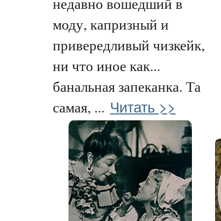
недавно вошедший в
моду, капризный и
привередливый чизкейк,
ни что иное как...
банальная запеканка. Та
Читать >>
самая, ...