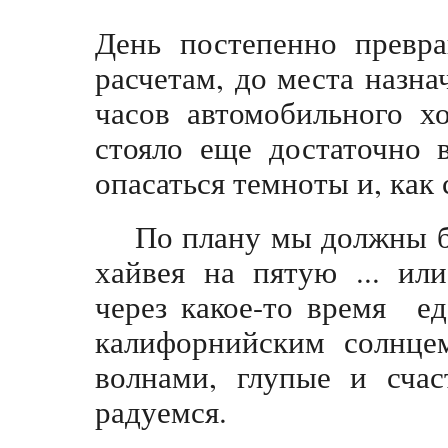
День постепенно превр
расчетам, до места назна
часов автомобильного х
стояло еще достаточно 
опасаться темноты и, как 
По плану мы должны б
хайвея на пятую ... или
через какое-то время е
калифорнийским солнцем
волнами, глупые и счас
радуемся.