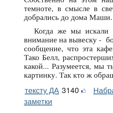
темноте, в смысле в св
добрались до дома Маши.
Когда же мы искали 
внимание на вывеску - б
сообщение, что эта каф
Тако Белл, распростерши
какой... Разумеется, мы 
картинку. Так кто ж обра
тексту ДА
3140
Набр
заметки