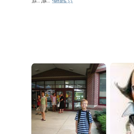
Читать >>
да... Дв...