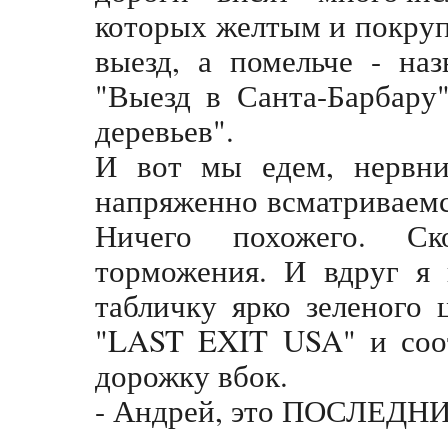
которых желтым и покруп
выезд, а помельче - на
"Выезд в Санта-Барбару
деревьев".
И вот мы едем, нервни
напряженно всматриваемся
Ничего похожего. Ск
торможения. И вдруг я
табличку ярко зеленого
"LAST EXIT USA" и соот
дорожку вбок.
- Андрей, это ПОСЛЕДНИ