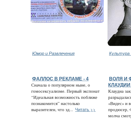
Юмор и Развлечения
Культура 
ФАЛЛОС В РЕКЛАМЕ - 4
ВОЛЯ И 
Сначала о популярном ныне, о
КЛАУДИИ
гомосексуализме. Первый экспонат
Клаудиа за
“Идеальная возможность поближе
разрыдалас
познакомится” настолько
«Видес» и 
Читать >>
выразителен, что зд...
продюсер, 
молча смотр