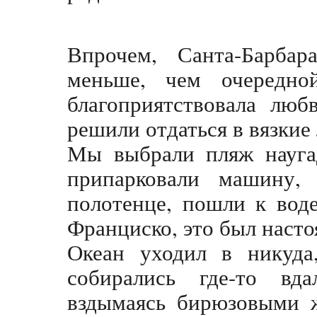
Впрочем, Санта-Барбар
меньше, чем очередно
благоприятствовала люб
решили отдаться в вязкие
Мы выбрали пляж наугад
припарковали машину,
полотенце, пошли к воде
Франциско, это был наст
Океан уходил в никуда
собирались где-то вда
вздымаясь бирюзовыми 