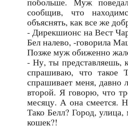
побольше. Муж поведа
сообщив, что находим
объяснять, как все же доб
- Дирекшионс на Вест Чар
Бел налево, -говорила Ма
Позже муж обиженно жало
- Ну, ты представляешь, 
спрашиваю, что такое Т
спрашивает меня, давно 
второй. Я говорю, что т
месяцу. А она смеется. Н
Тако Белл? Город, улица,
кошек?!