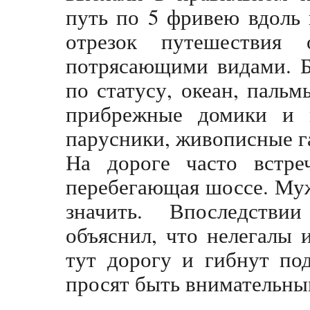
путь по 5 фривею вдоль
отрезок путешествия
потрясающими видами. Б
по статусу, океан, паль
прибрежные домики и в
парусники, живописные га
На дороге часто встреч
перебегающая шоссе. Муж
значить. Впоследств
объяснил, что нелегалы
тут дорогу и гибнут по
просят быть внимательны