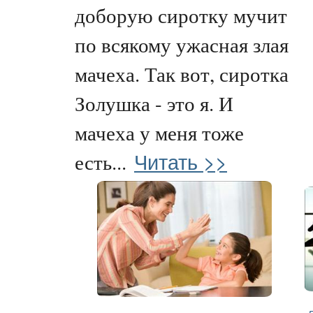
доборую сиротку мучит
по всякому ужасная злая
мачеха. Так вот, сиротка
Золушка - это я. И
мачеха у меня тоже
Читать >>
есть...