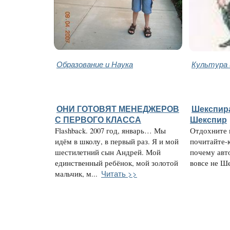
Образование и Наука
Культура 
ОНИ ГОТОВЯТ МЕНЕДЖЕРОВ
Шекспира
С ПЕРВОГО КЛАССА
Шекспир
Flashback. 2007 год, январь… Мы
Отдохните 
идём в школу, в первый раз. Я и мой
почитайте-
шестилетний сын Андрей. Мой
почему авт
единственный ребёнок, мой золотой
вовсе не Ше
Читать >>
мальчик, м...