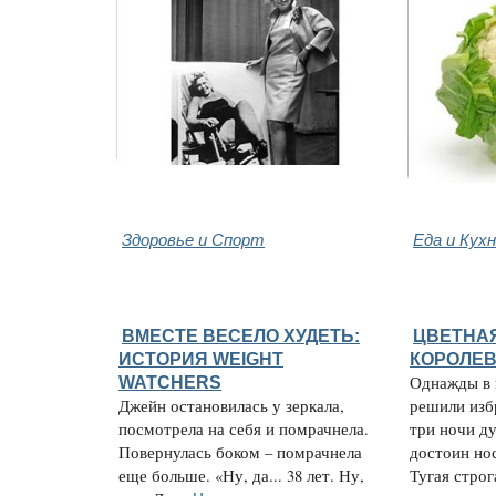
Здоровье и Спорт
Еда и Кух
ВМЕСТЕ ВЕСЕЛО ХУДЕТЬ:
ЦВЕТНАЯ
ИСТОРИЯ WEIGHT
КОРОЛЕВ
WATCHERS
Однажды в 
Джейн остановилась у зеркала,
решили избр
посмотрела на себя и помрачнела.
три ночи ду
Повернулась боком – помрачнела
достоин нос
еще больше. «Ну, да... 38 лет. Ну,
Тугая строга