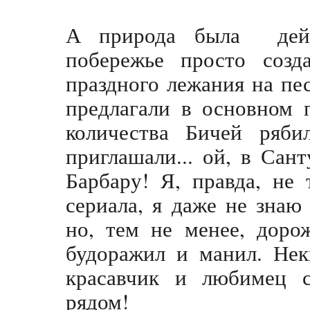
А природа была дейс
побережье просто созд
праздного лежания на пес
предлагали в основном 
количества Бичей рябил
приглашали... ой, в Сан
Барбару! Я, правда, не
сериала, я даже не знаю
но, тем не менее, доро
будоражил и манил. Нек
красавчик и любимец с
рядом!