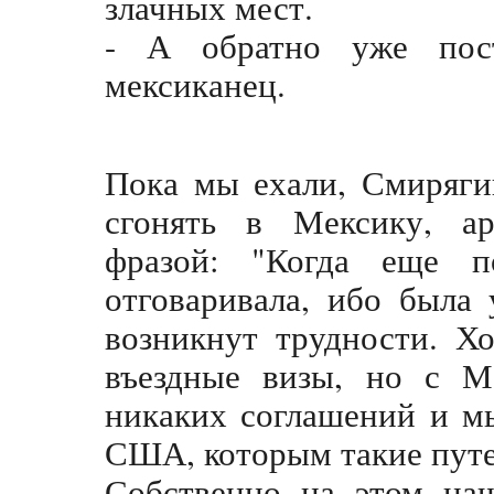
злачных мест.
- А обратно уже пос
мексиканец.
Пока мы ехали, Смиряги
сгонять в Мексику, ар
фразой: "Когда еще по
отговаривала, ибо была 
возникнут трудности. Х
въездные визы, но с М
никаких соглашений и м
США, которым такие путе
Собственно на этом наш