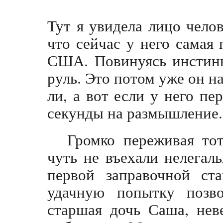
Тут я увидела лицо челов
что сейчас у него самая
США. Повинуясь инстинк
руль. Это потом уже он на
ли, а вот если у него пе
секунды на размышление.
Громко переживая тот
чуть не въехали нелегал
первой заправочной ст
удачную попытку позв
старшая дочь Саша, нев