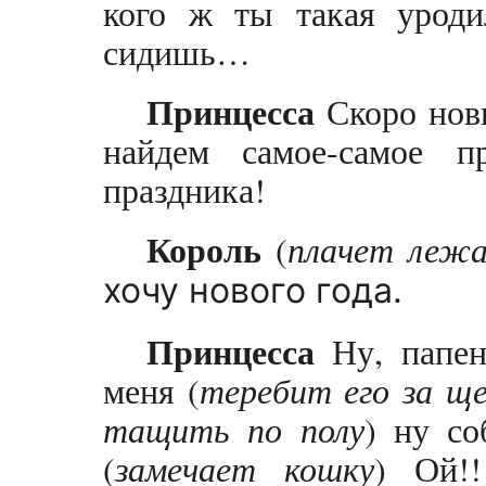
кого ж ты такая уроди
сидишь…
Принцесса
Скоро нов
найдем самое-самое пр
праздника!
Король
(
плачет лежа
хочу нового года.
Принцесса
Ну, папен
меня (
теребит его за ще
тащить по полу
) ну со
(
замечает кошку
) Ой!!