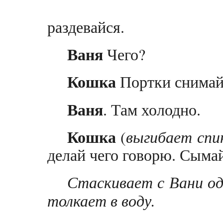
раздевайся.
Ваня
Чего?
Кошка
Портки снимай 
Ваня
. Там холодно.
Кошка
(
выгибает спи
делай чего говорю. Сымай
Стаскивает с Вани о
толкает в воду.