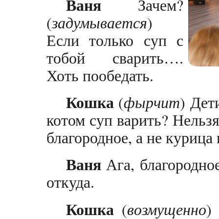
Ваня
Зачем?
(
задумывается
)
Если только суп с
тобой сварить….
Хоть пообедать.
Кошка
(
фырчит
) Дет
котом суп варить? Нельзя
благородное, а не курица
Ваня
Ага, благородное
откуда.
Кошка
(
возмущенно
)