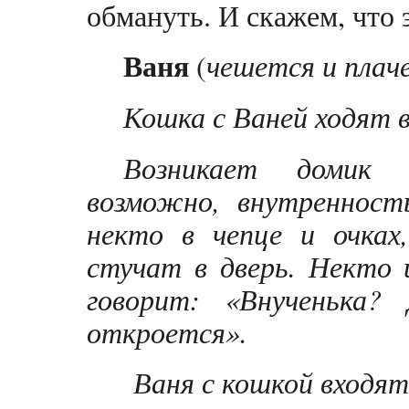
обмануть. И скажем, что 
Ваня
(
чешется и плач
Кошка с Ваней ходят в
Возникает домик 
возможно, внутренност
некто в чепце и очках
стучат в дверь. Некто 
говорит: «Внученька? 
откроется».
Ваня с кошкой входят