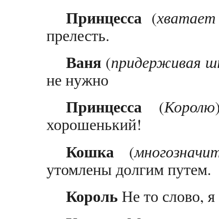
Принцесса
(
хватает
прелесть.
Ваня
(
придерживая 
не нужно
Принцесса
(
Королю
хорошенький!
Кошка
(
многозначи
утомлены долгим путем.
Король
Не то слово, я