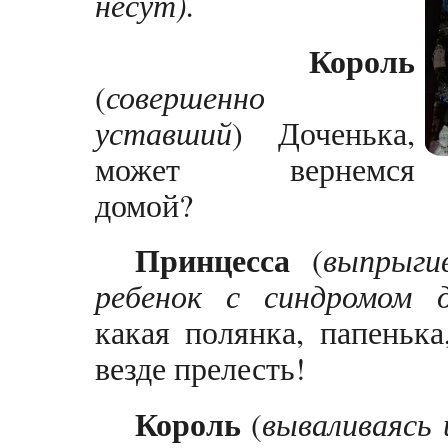
несут).
Король
(
совершенно
уставший
) Доченька,
может вернемся
домой?
Принцесса
(
выпрыги
ребенок с синдромом 
какая полянка, папенька
везде прелесть!
Король
(
вываливаясь 