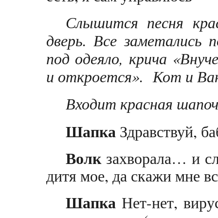
Слышится песня кра
дверь. Все заметались п
под одеяло, крича «Внуче
и откроется». Кот и Ва
Входит красная шапоч
Шапка
Здравствуй, ба
Волк
захворала… и с
дитя мое, да скажи мне в
Шапка
Нет-нет, виру