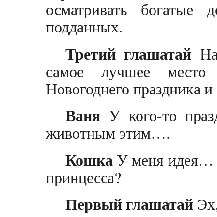
осматривать богатые
подданных.
Третий глашатай
Наш
самое лучшее место
Новогоднего праздника и 
Ваня
У кого-то празд
животным этим….
Кошка
У меня идея… 
принцесса?
Первый глашатай
Эх,