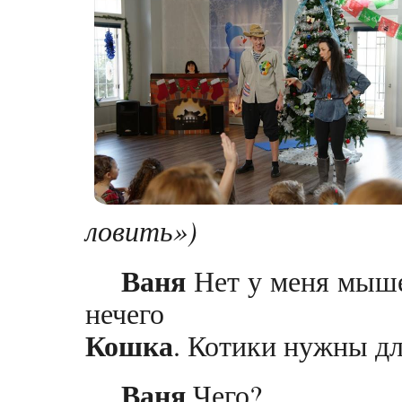
ловить»)
Ваня
Нет у меня мыше
нечего
Кошка
. Котики нужны дл
Ваня
Чего?