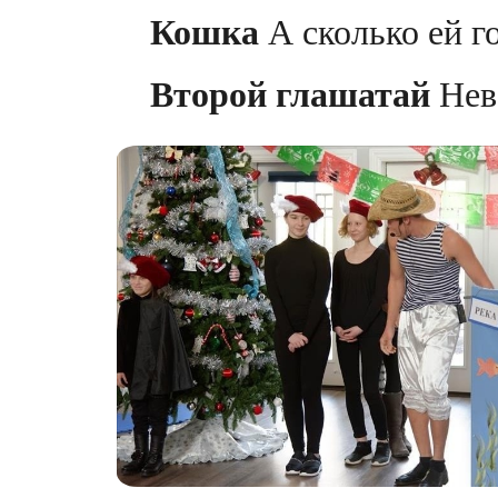
Кошка
А сколько ей г
Второй глашатай
Нев