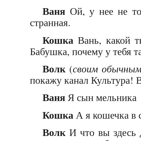
Ваня
Ой, у нее не то
странная.
Кошка
Вань, какой т
Бабушка, почему у тебя т
Волк
(
своим обычным
покажу канал Культура! 
Ваня
Я сын мельника
Кошка
А я кошечка в 
Волк
И что вы здесь 