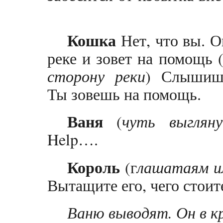
Кошка
Нет, что вы. О
реке и зовет на помощь 
сторону реки
) Слышиш
Ты зовешь на помощь.
Ваня
(
чуть выгляну
Help….
Король
(г
лашатаям ил
Вытащите его, чего стоит
Ваню выводят. Он в к