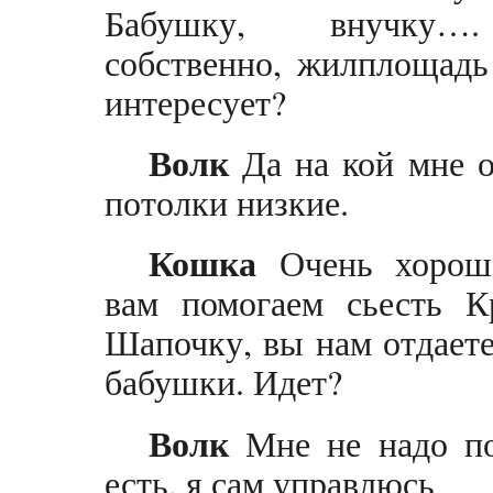
Бабушку, внучку
собственно, жилплощадь
интересует?
Волк
Да на кой мне о
потолки низкие.
Кошка
Очень хорош
вам помогаем сьесть К
Шапочку, вы нам отдает
бабушки. Идет?
Волк
Мне не надо по
есть, я сам управлюсь