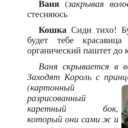
Ваня
(
закрывая воло
стесняюсь
Кошка
Сиди тихо! Бу
будет тебе красавиц
органический паштет до 
Ваня скрывается в в
Заходят Король с принц
(картонный
разрисованный
каретный бок,
который они сами ж и