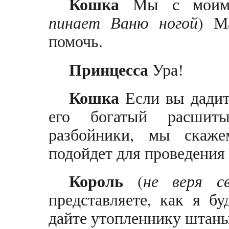
Кошка
Мы с моим 
пинает Ваню ногой
) М
помочь.
Принцесса
Ура!
Кошка
Если вы дадит
его богатый расшит
разбойники, мы скаже
подойдет для проведения 
Король
(
не веря с
представляете, как я бу
дайте утопленнику штан