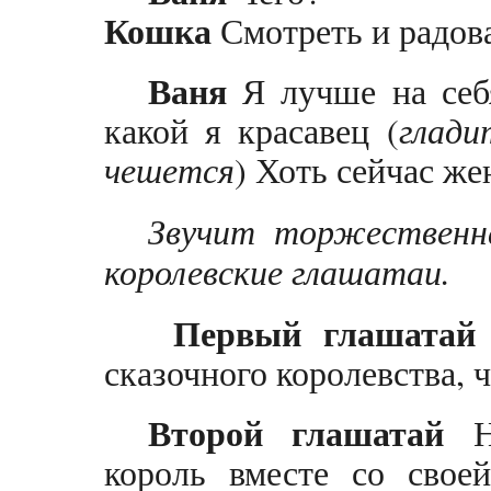
Кошка
Смотреть и радов
Ваня
Я лучше на себя
какой я красавец (
глади
чешется
) Хоть сейчас же
Звучит торжественн
королевские глашатаи.
Первый глашатай
сказочного королевства, 
Второй глашатай
На
король вместе со свое