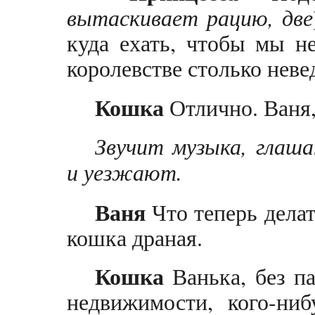
вытаскивает рацию, две
куда ехать, чтобы мы н
королевстве столько нев
Кошка
Отлично. Ваня,
Звучит музыка, глаш
и уезжают.
Ваня
Что теперь делат
кошка драная.
Кошка
Ванька, без п
недвижимости, кого-ниб