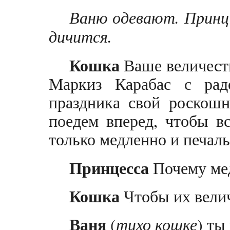
Ваню одевают. Принцес
дичится.
Кошка
Ваше величеств
Маркиз Карабас с рад
праздника свой роскош
поедем вперед, чтобы вс
только медленно и печаль
Принцесса
Почему ме
Кошка
Чтобы их велич
Ваня
(
тихо кошке
) ты