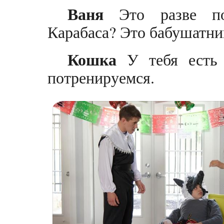
Ваня
Это разве по
Карабаса? Это бабушатни
Кошка
У тебя есть 
потренируемся.