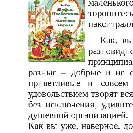
маленько
торопитесь
накситрал
Как, вы
разнов
принципиа
разные – добрые и не о
приветливые и совсем
удовольствием творят вся
без исключения, удивит
душевной организацией.
Как вы уже, наверное, до