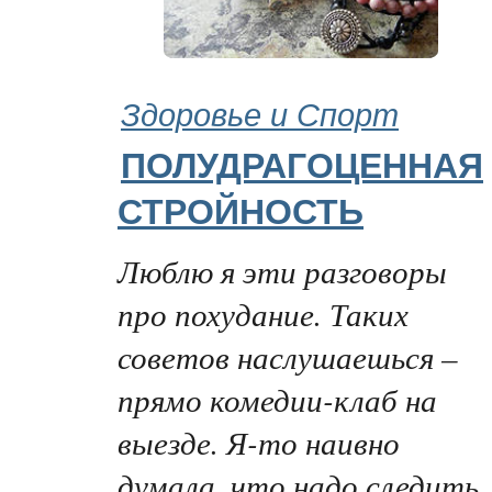
Здоровье и Спорт
ПОЛУДРАГОЦЕННАЯ
СТРОЙНОСТЬ
Люблю я эти разговоры
про похудание. Таких
советов наслушаешься –
прямо комедии-клаб на
выезде. Я-то наивно
думала, что надо следить