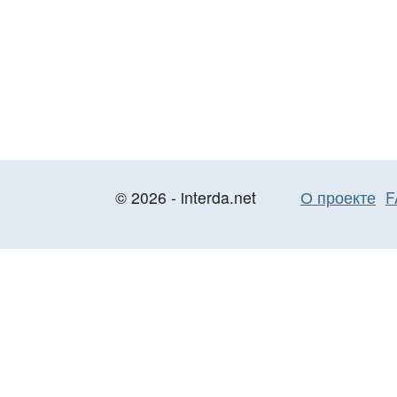
© 2026 - interda.net
О проекте
F