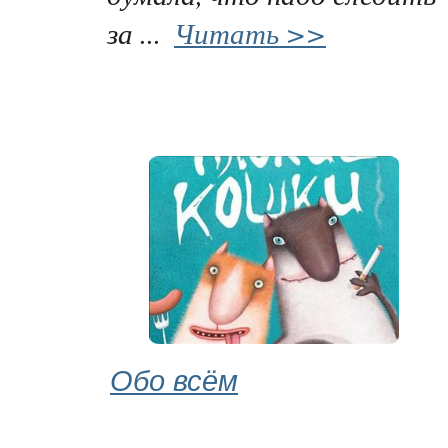
за ...
Читать >>
Обо всём