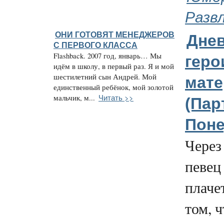
Разв
ОНИ ГОТОВЯТ МЕНЕДЖЕРОВ
Дне
С ПЕРВОГО КЛАССА
Flashback. 2007 год, январь… Мы
геро
идём в школу, в первый раз. Я и мой
шестилетний сын Андрей. Мой
мате
единственный ребёнок, мой золотой
Читать >>
мальчик, м...
(Парт
Поне
Через
певец
плачет
том, ч