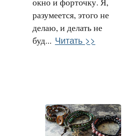
окно и форточку. Я,
разумеется, этого не
делаю, и делать не
Читать >>
буд...