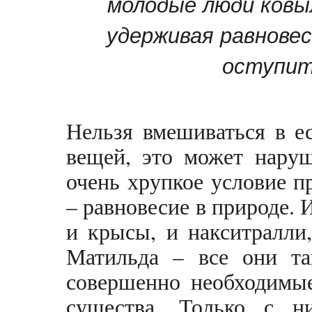
молодые люди ковыл
удерживая равновес
оступит
Нельзя вмешиваться в е
вещей, это может наруш
очень хрупкое условие 
– равновесие в природе. 
и крысы, и накситралли
Матильда – все они та
совершенно необходимы
существа. Только с н