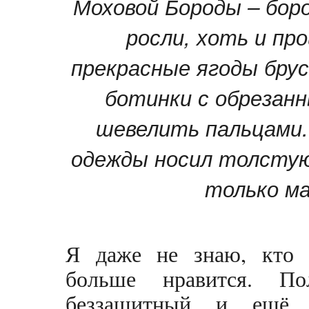
Моховой Бороды – боро
росли, хоть и пр
прекрасные ягоды брус
ботинки с обрезанн
шевелить пальцами
одежды носил толстую
только ма
Я даже не знаю, кто
больше нравится. По
беззащитный и ещё