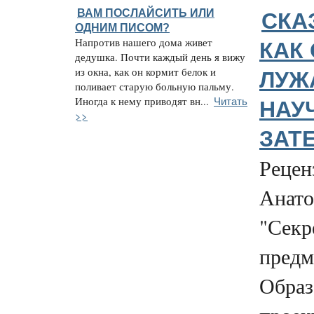
ВАМ ПОСЛАЙСИТЬ ИЛИ
СКА
ОДНИМ ПИСОМ?
Напротив нашего дома живет
КАК 
дедушка. Почти каждый день я вижу
из окна, как он кормит белок и
ЛУЖ
поливает старую больную пальму.
Читать
Иногда к нему приводят вн...
НАУ
>>
ЗАТ
Рецен
Анат
"Секр
предм
Образ