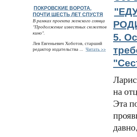
ПОКРОВСКИЕ ВОРОТА.
"ЕДУ
ПОЧТИ ШЕСТЬ ЛЕТ СПУСТЯ
В рамках проекта женского глянца
РОДИ
"Продолжение известных сюжетов
кино".
5. О
Лев Евгеньевич Хоботов, старший
тре
редактор издательства ...
Читать >>
"Сес
Ларис
на от
Эта п
прояв
давно