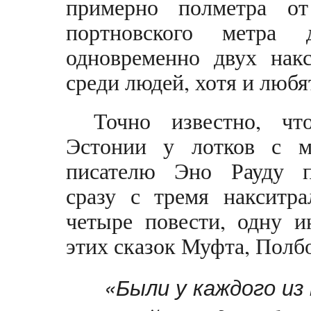
примерно полметра от
портновского метра 
одновременно двух накс
среди людей, хотя и люб
Точно известно, чт
Эстонии у лотков с м
писателю Эно Рауду по
сразу с тремя накситра
четыре повести, одну и
этих сказок Муфта, Полб
«Были у каждого из