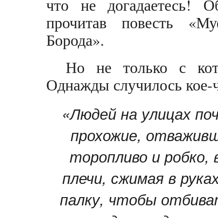
что не догадаетесь! О
прочитав повесть «М
Борода».
Но не только с кот
Однажды случилось кое-ч
«Людей на улицах поч
прохожие, отваживш
торопливо и робко, 
плечи, сжимая в рука
палку, чтобы отбив