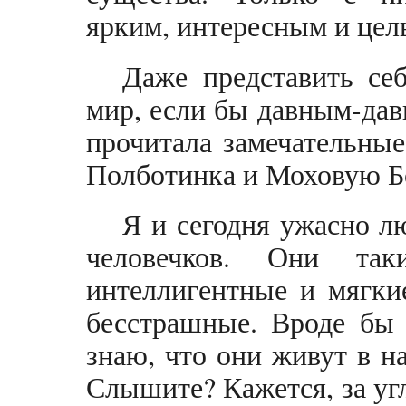
ярким, интересным и цел
Даже представить се
мир, если бы давным-давн
прочитала замечательны
Полботинка и Моховую Б
Я и сегодня ужасно л
человечков. Они та
интеллигентные и мягки
бесстрашные. Вроде бы 
знаю, что они живут в на
Слышите? Кажется, за уг