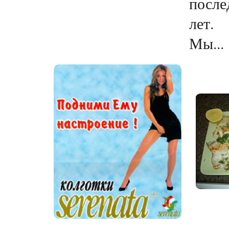
после
лет.
Мы...