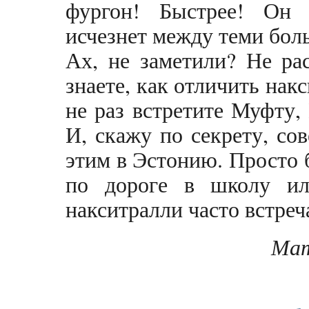
фургон! Быстрее! Он 
исчезнет между теми бо
Ах, не заметили? Не рас
знаете, как отличить нак
не раз встретите Муфту
И, скажу по секрету, со
этим в Эстонию. Просто 
по дороге в школу ил
накситралли часто встре
Мат