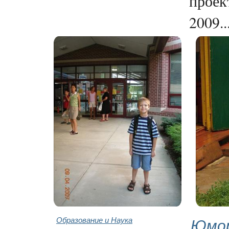
проек
2009..
Образование и Наука
Юмор