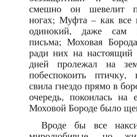
смешно он шевелит п
ногах; Муфта – как все 
одинокий, даже сам 
письма; Моховая Бород
ради них на настоящий 
дней пролежал на зе
побеспокоить птичку,
свила гнездо прямо в бор
очередь, покоилась на 
Моховой Бороде было ще
Вроде бы все накс
миролюбивые, но жи