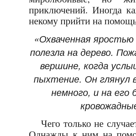
приключений. Иногда ка
некому прийти на помо
«Охваченная яростью 
полезла на дерево. Пож
вершине, когда услы
пыхтение. Он глянул в
немного, и на его
кровожадны
Чего только не случае
Однажды к ним на помо