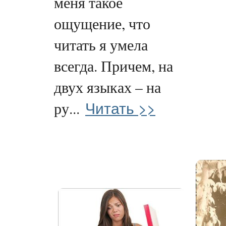
меня такое
ощущение, что
читать я умела
всегда. Причем, на
двух языках – на
Читать >>
ру...