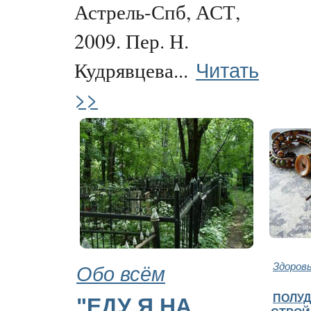
Астрель-Спб, АСТ,
2009. Пер. Н.
Читать
Кудрявцева...
>>
Обо всём
Здоров
ПОЛУ
"ЕДУ Я НА