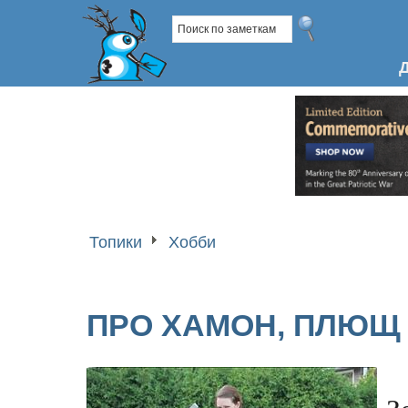
Топики
Хобби
ПРО ХАМОН, ПЛЮЩ 
З