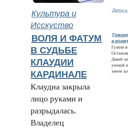
Культура и
Дети и
Исскуство
Говоря
ВОЛЯ И ФАТУМ
а роди
Гуляли в
В СУДЬБЕ
Останови
Давай за
КЛАУДИИ
упокой 
зачем за
КАРДИНАЛЕ
Клаудиа закрыла
лицо руками и
разрыдалась.
Владелец