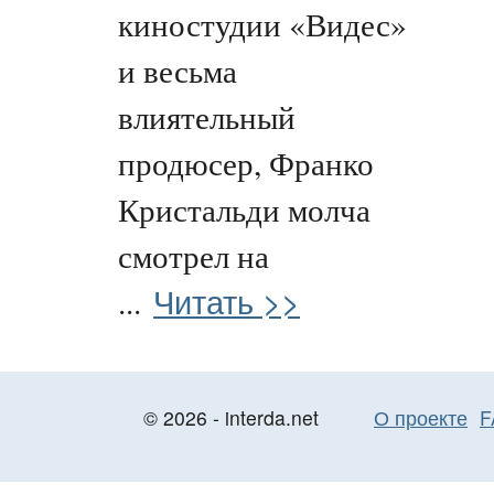
киностудии «Видес»
и весьма
влиятельный
продюсер, Франко
Кристальди молча
смотрел на
Читать >>
...
© 2026 - interda.net
О проекте
F