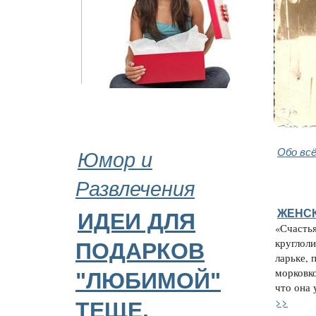
Юмор и
Обо вс
Развлечения
ЖЕНС
ИДЕИ ДЛЯ
«Счастья
круглол
ПОДАРКОВ
ларьке, 
морковко
"ЛЮБИМОЙ"
что она 
>>
ТЕЩЕ,