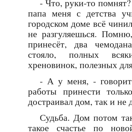
- Что, руки-то помнят?
папа меня с детства уч
городском доме всё чини
не разгуляешься. Помню
принесёт, два чемодан
стояло, полных всяк
хреновинок, полезных для 
- А у меня, - говорит
работы принести тольк
достраивал дом, так и не
Судьба. Дом потом та
такое счастье по нов