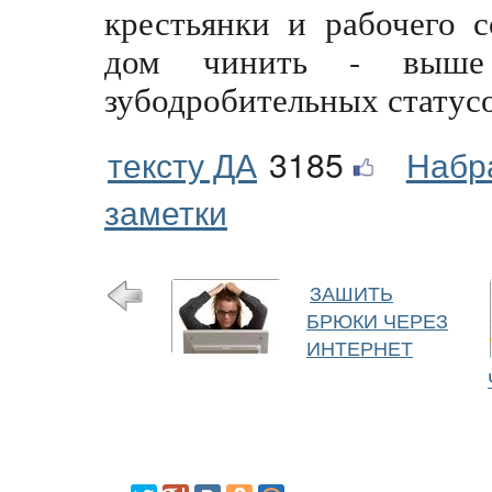
крестьянки и рабочего 
дом чинить - выше
зубодробительных статусо
тексту ДА
3185
Набр
заметки
ЗАШИТЬ
БРЮКИ ЧЕРЕЗ
ИНТЕРНЕТ