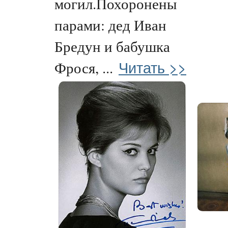
могил.Похоронены
парами: дед Иван
Бредун и бабушка
Читать >>
Фрося, ...