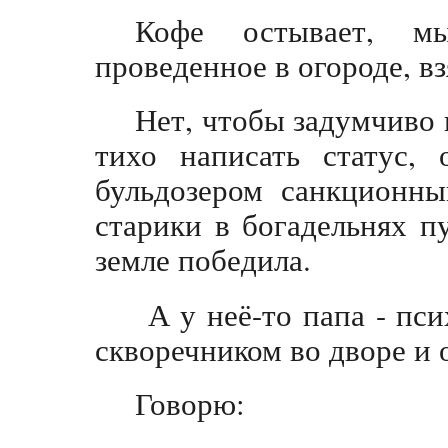
Кофе остывает, мы
проведенное в огороде, в
Нет, чтобы задумчиво 
тихо написать статус,
бульдозером санкционны
старики в богадельнях пу
земле победила.
А у неё-то папа - пси
скворечником во дворе и 
Говорю: