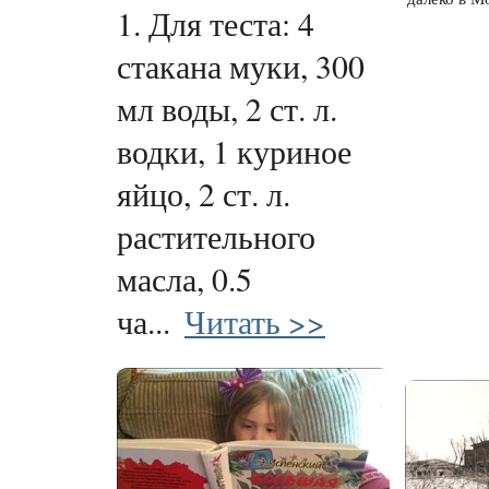
1. Для теста: 4
стакана муки, 300
мл воды, 2 ст. л.
водки, 1 куриное
яйцо, 2 ст. л.
растительного
масла, 0.5
ча...
Читать >>