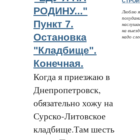
СТРОЙ
РОДИНУ..."
Люблю я
похудани
Пункт 7.
наслуша
на выезд
Остановка
надо сле
"Кладбище".
Конечная.
Когда я приезжаю в
Днепропетровск,
обязательно хожу на
Сурско-Литовское
кладбище.Там шесть