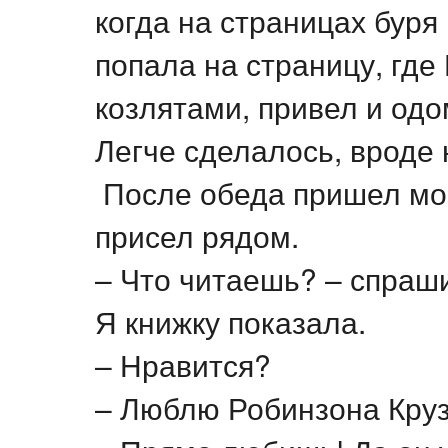
когда на страницах буря 
попала на страницу, где
козлятами, привел и одо
Легче сделалось, вроде н
После обеда пришел мой
присел рядом.
– Что читаешь? – спраш
Я книжку показала.
– Нравится?
– Люблю Робинзона Круз