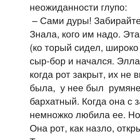
неожиданности глупо:
– Сами дуры! Забирайте,
Знала, кого им надо. Эт
(ко торый сидел, широко 
сыр-бор и начался. Элла
когда рот закрыт, их не 
была, у нее был румяне
бархатный. Когда она с 
немножко любила ее. Но, 
Она рот, как назло, откр