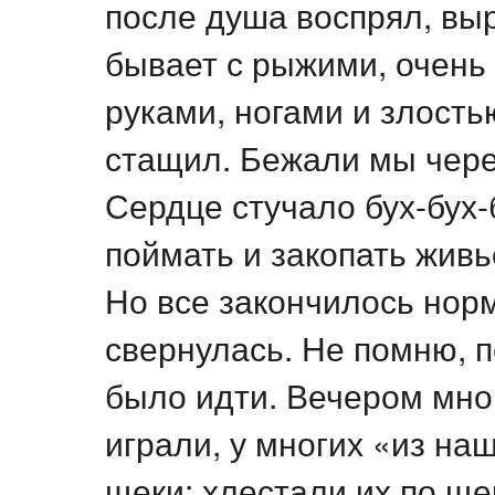
после душа воспрял, выр
бывает с рыжими, очень
руками, ногами и злостью
стащил. Бежали мы через
Сердце стучало бух-бух-
поймать и закопать жив
Но все закончилось нор
свернулась. Не помню, 
было идти. Вечером мног
играли, у многих «из н
щеки: хлестали их по ще