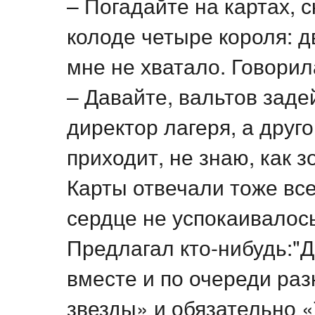
– Погадайте на картах, с
колоде четыре короля: д
мне не хватало. Говорил
– Давайте, вальтов заде
директор лагеря, а друг
приходит, не знаю, как з
Карты отвечали тоже все
сердце не успокаивалось
Предлагал кто-нибудь:"Д
вместе и по очереди раз
звезды» и обязательно «Та