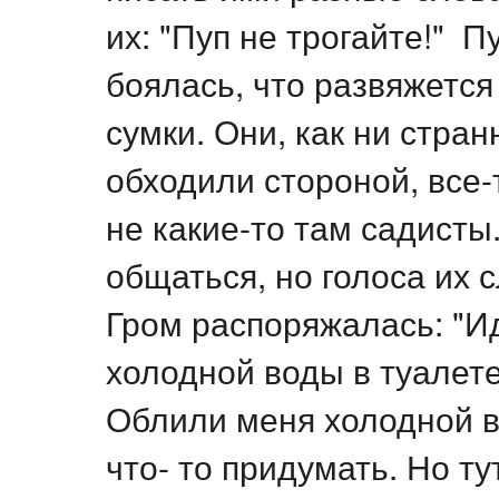
их: "Пуп не трогайте!" П
боялась, что развяжется 
сумки. Они, как ни стра
обходили стороной, все-
не какие-то там садисты
общаться, но голоса их 
Гром распоряжалась: "И
холодной воды в туалете
Облили меня холодной в
что- то придумать. Но т