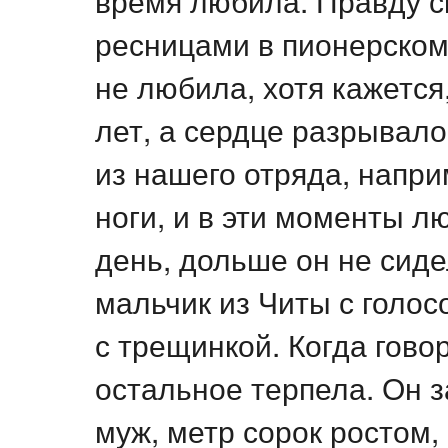
время любила. Правду ск
ресницами в пионерском 
не любила, хотя кажется
лет, а сердце разрывало
из нашего отряда, напри
ноги, и в эти моменты л
день, дольше он не сид
мальчик из Читы с голос
с трещинкой. Когда говор
остальное терпела. Он за
муж, метр сорок ростом,