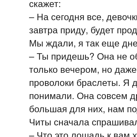
скажет:
– На сегодня все, девочк
завтра приду, будет пр
Мы ждали, я так еще дн
– Ты придешь? Она не о
только вечером, но даже
проволоки браслеты. Я 
понимали. Она совсем д
большая для них, нам п
Читы сначала спрашива
– Что это лошадь к вам 