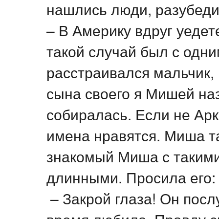
нашлись люди, разубеди
– В Америку вдруг уедете
такой случай был с одни
расстраивался мальчик, 
сына своего я Мишей наз
собиралась. Если не Арк
имена нравятся. Миша т
знакомый Миша с такими
длинными. Просила его:
– Закрой глаза! Он посл