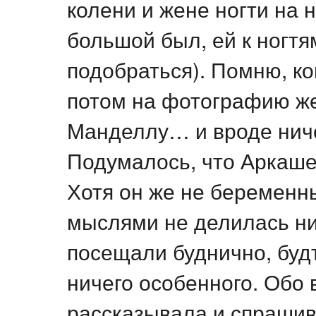
колени и жене ногти на н
большой был, ей к ногт
подобраться). Помню, ко
потом на фотографию ж
Манделлу… и вроде ниче
Подумалось, что Аркаше 
Хотя он же не беременн
мыслями не делилась ни 
посещали буднично, буд
ничего особенного. Обо
рассказывала и спрашив