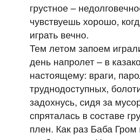
грустное – недолговечно
чувствуешь хорошо, когд
играть вечно.
Тем летом запоем играл
день напролет – в казак
настоящему: враги, паро
труднодоступных, болот
задохнусь, сидя за мусо
спряталась в составе гр
плен. Как раз Баба Гром 