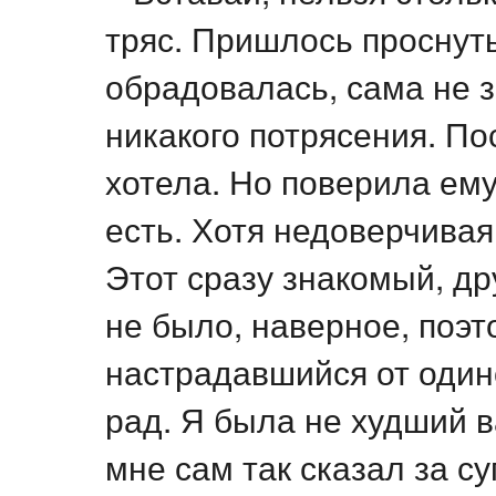
тряс. Пришлось проснуть
обрадовалась, сама не з
никакого потрясения. По
хотела. Но поверила ему
есть. Хотя недоверчивая
Этот сразу знакомый, др
не было, наверное, поэто
настрадавшийся от один
рад. Я была не худший в
мне сам так сказал за с