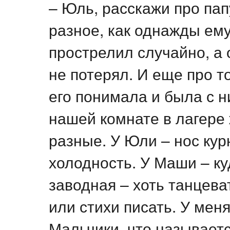
– Юль, расскажи про пап
разное, как однажды ему
прострелил случайно, а о
не потерял. И еще про т
его понимала и была с н
нашей комнате в лагере 
разные. У Юли – нос кур
холодность. У Маши – ку
заводная – хоть танцева
или стихи писать. У меня
Мальчики, что называетс