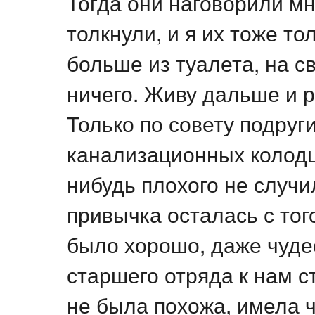
Тогда они наговорили мн
толкнули, и я их тоже то
больше из туалета, на с
ничего. Живу дальше и 
Только по совету подру
канализационных колодц
нибудь плохого не случил
привычка осталась с того
было хорошо, даже чуде
старшего отряда к нам ст
не была похожа, имела ч