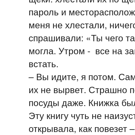
пароль и месторасполож
меня не хлестали, ничег
спрашивали: «Ты чего та
могла. Утром - все на за
встать.
– Вы идите, я потом. Са
их не вырвет. Страшно п
посуды даже. Книжка был
Эту книгу чуть не наизус
открывала, как повезет 