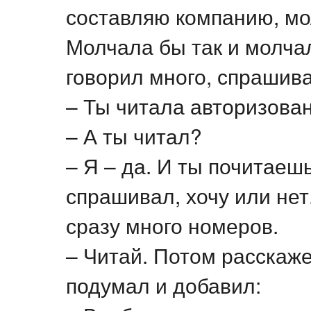
составляю компанию, мо
Молчала бы так и молчала
говорил много, спрашив
– Ты читала авторизов
– А ты читал?
– Я – да. И ты почитаеш
спрашивал, хочу или не
сразу много номеров.
– Читай. Потом расскаже
подумал и добавил: