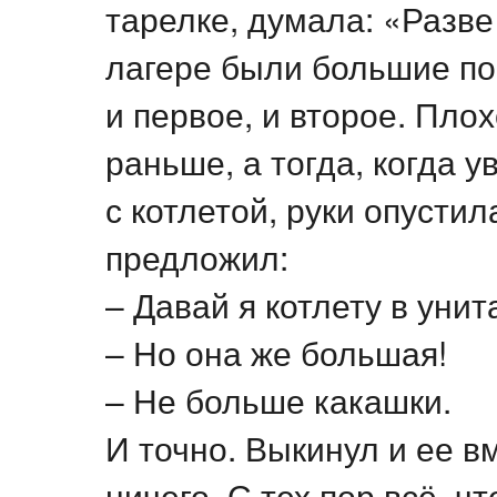
тарелке, думала: «Разве
лагере были большие по
и первое, и второе. Пло
раньше, а тогда, когда 
с котлетой, руки опустил
предложил:
– Давай я котлету в унит
– Но она же большая!
– Не больше какашки.
И точно. Выкинул и ее в
ничего. С тех пор всё, чт