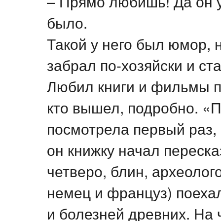
– Прямо любишь! Да он у
было.
Такой у него был юмор,
забрал по-хозяйски и ст
Любил книги и фильмы п
кто вышел, подробно. «П
посмотрела первый раз, 
он книжку начал переска
четверо, блин, археолог
немец и француз) поехал
и болезней древних. На 