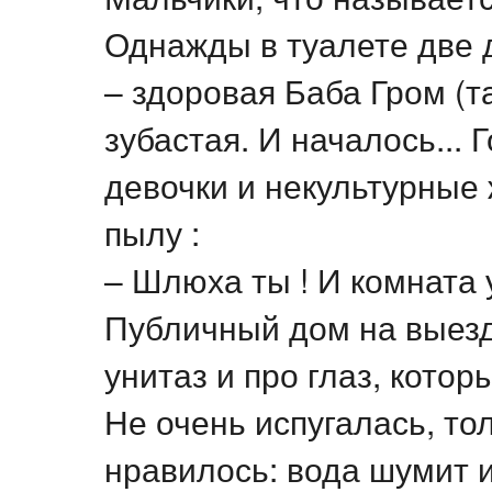
Однажды в туалете две 
– здоровая Баба Гром (т
зубастая. И началось... 
девочки и некультурные 
пылу :
– Шлюха ты ! И комната 
Публичный дом на выезд
унитаз и про глаз, котор
Не очень испугалась, то
нравилось: вода шумит и