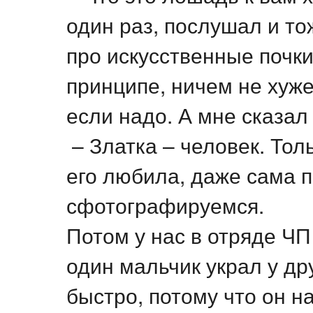
один раз, послушал и то
про искусственные почки 
принципе, ничем не хуж
если надо. А мне сказал
– Златка – человек. Толь
его любила, даже сама 
сфотографируемся.
Потом у нас в отряде Ч
один мальчик украл у д
быстро, потому что он н