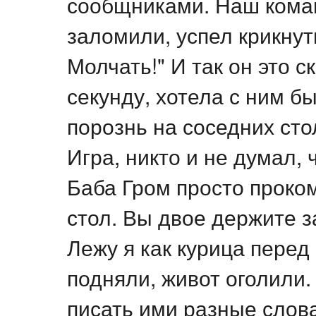
сообщниками. Наш коман
заломили, успел крикнут
Молчать!" И так он это с
секунду, хотела с ним б
порознь на соседних сто
Игра, никто и не думал, 
Баба Гром просто проко
стол. Вы двое держите за
Лежу я как курица перед
подняли, живот оголили.
писать ими разные слова