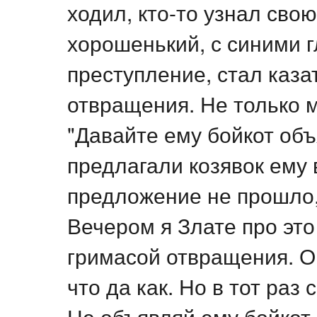
ходил, кто-то узнал сво
хорошенький, с синими г
преступление, стал каза
отвращения. Не только м
"Давайте ему бойкот об
предлагали козявок ему в
предложение не прошло,
Вечером я Злате про это
гримасой отвращения. О
что да как. Но в тот раз 
Не объявляй ему бойкот.