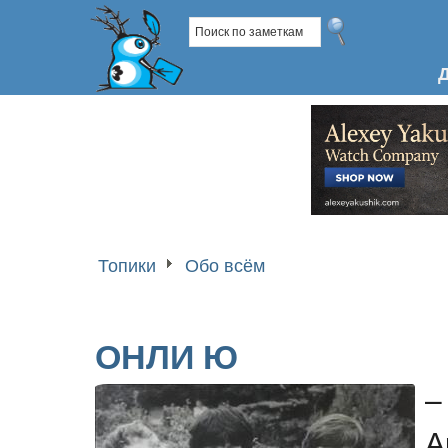
Топики
Обо всём
ОНЛИ Ю
–
А