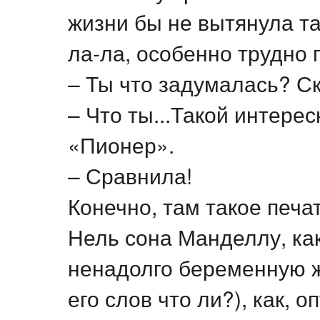
жизни бы не вытянула так
ла-ла, особенно трудно
– Ты что задумалась? Ск
– Что ты...Такой интере
«Пионер».
– Сравнила!
Конечно, там такое печа
Нель сона Манделлу, ка
ненадолго беременную ж
его слов что ли?), как, 