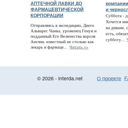
АПТЕЧНОЙ ЛАВКИ ДО
компании
ФАРМАЦЕВТИЧЕСКОЙ
и чернос
КОРПОРАЦИИ
Суббота - 
Хочется ник
Отправляясь в экспедицию, Диего
на диване, 
Альварес Чанка, уроженец Генуи и
есть, обяза
подданный Его Величества короля
субботу...
Англии, известный не столько как
лекарь и фармаце...
Читать >>
© 2026 - interda.net
О проекте
F