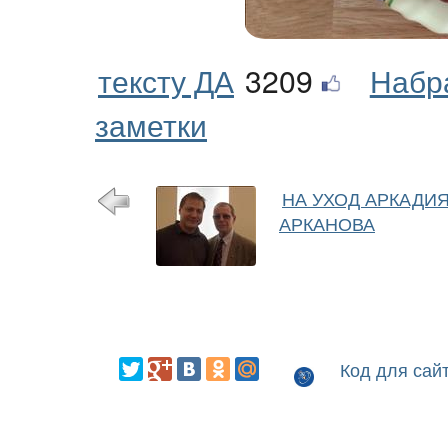
тексту ДА
3209
Набр
заметки
НА УХОД АРКАДИ
АРКАНОВА
Код для сай