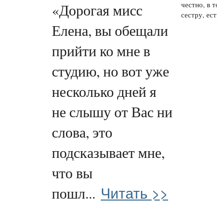
честно, в 
«Дорогая мисс
сестру, ест
Елена, вы обещали
прийти ко мне в
студию, но вот уже
несколько дней я
не слышу от Вас ни
слова, это
подсказывает мне,
что вы
Читать >>
пошл...