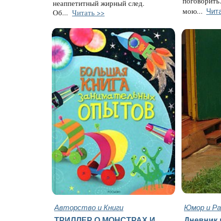
поговорить
неаппетитный жирный след.
Чит
мою...
Об...
Читать >>
Авторство и Книги
Юмор и Ра
ТРИЛЛЕР О МОНСТРАХ И
Дневник 