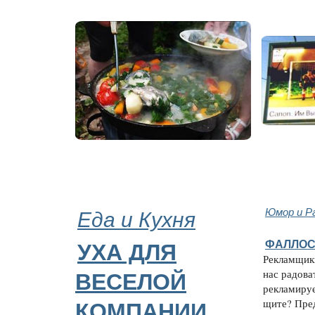
Еда и Кухня
Юмор и Р
ФАЛЛОС 
УХА ДЛЯ
Рекламщик
нас радова
ВЕСЕЛОЙ
рекламируе
щите? Пре
КОМПАНИИ