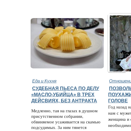
Еда и Кухня
Отношени
СУДЕБНАЯ ПЬЕСА ПО ДЕЛУ
ПОЗВОЛЬ
«МАСЛО-УБИЙЦА» В ТРЕХ
ПОУХАЖИ
ДЕЙСВИЯХ, БЕЗ АНТРАКТА
ГОЛОВЕ
Год назад н
Медленно, тая на глазах в душном
нам с муже
присутственном собрании,
женщина и 
обвиняемое усаживается на скамью
необходимо
подсудимых. За ним тянется