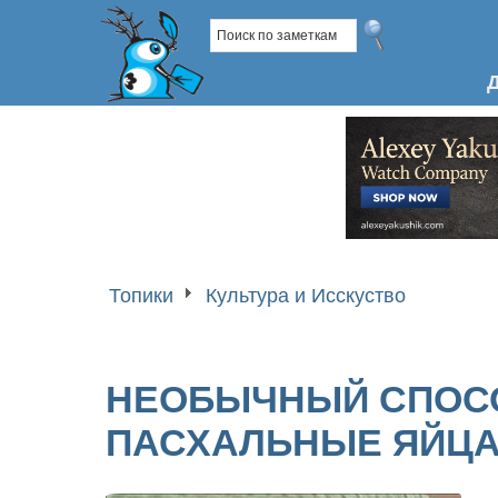
Топики
Культура и Исскуство
НЕОБЫЧНЫЙ СПОСО
ПАСХАЛЬНЫЕ ЯЙЦ