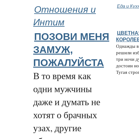
Отношения и
Еда и Кух
Интим
ЦВЕТНА
ПОЗОВИ МЕНЯ
КОРОЛЕ
Однажды в
ЗАМУЖ,
решили изб
три ночи д
ПОЖАЛУЙСТА
достоин но
Тугая строг
В то время как
одни мужчины
даже и думать не
хотят о брачных
узах, другие