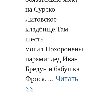
на Сурско-
Литовское
кладбище.Там
шесть
могил.Похоронены
парами: дед Иван
Бредун и бабушка
Читать
Фрося, ...
>>