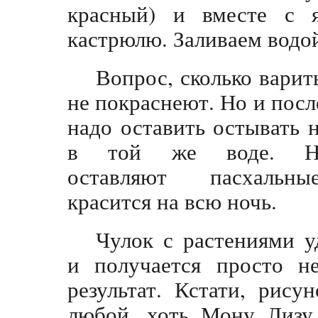
красный) и вместе с 
кастрюлю. Заливаем водой
Вопрос, сколько вари
не покраснеют. Но и после
надо оставить остывать н
в той же воде. Не
оставляют пасхальн
красится на всю ночь.
Чулок с растениями у
и получается просто н
результат. Кстати, рис
любой, хоть Мону Лизу.