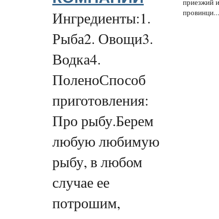
приезжий и
провинци..
Ингредиенты:1.
Рыба2. Овощи3.
Водка4.
ПоленоСпособ
приготовления:
Про рыбу.Берем
любую любимую
рыбу, в любом
случае ее
потрошим,