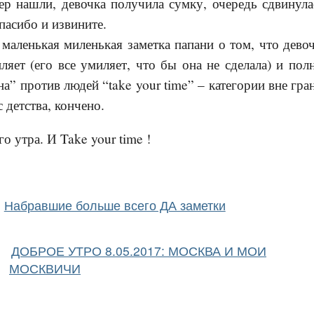
р нашли, девочка получила сумку, очередь сдвинулас
пасибо и извините.
маленькая миленькая заметка папани о том, что девоч
иляет (его все умиляет, что бы она не сделала) и по
на” против людей “take your time” – категории вне гр
детства, кончено.
о утра. И Take your time !
Набравшие больше всего ДА заметки
ДОБРОЕ УТРО 8.05.2017: МОСКВА И МОИ
МОСКВИЧИ