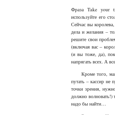
Фраза Take your 
используйте его ст
Сейчас вы королева,
дела и желания – то
решите свои проблем
(включая вас – коро
(и вы тоже, да), по
напрягать всех. А в
Кроме того, ма
путать – кассир не 
точки зрения, нужн
должно волновать!) 
надо бы найти…