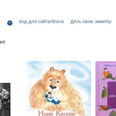
Код для сайта/блога
ДАть свою заметку
led