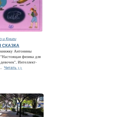
 и Книги
 СКАЗКА
а книжку Антонины
 "Настоящая физика для
 девочек", Интеллект-
Читать >>
..