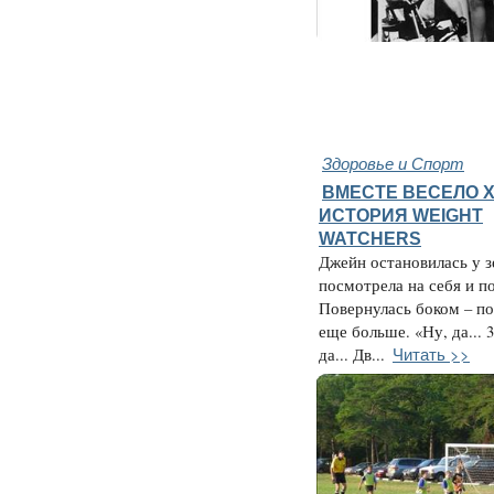
Здоровье и Спорт
ВМЕСТЕ ВЕСЕЛО Х
ИСТОРИЯ WEIGHT
WATCHERS
Джейн остановилась у з
посмотрела на себя и п
Повернулась боком – п
еще больше. «Ну, да... 3
Читать >>
да... Дв...