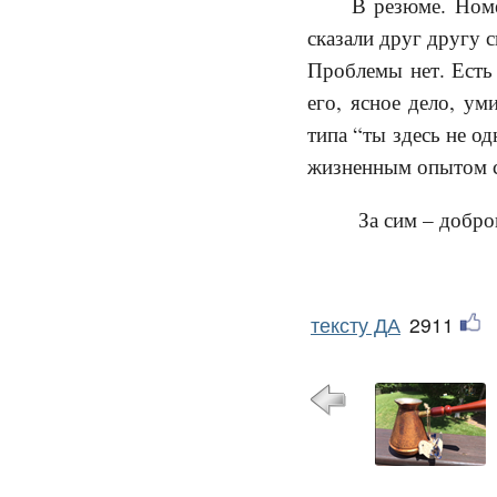
В резюме. Номе
сказали друг другу с
Проблемы нет. Есть 
его, ясное дело, ум
типа “ты здесь не од
жизненным опытом с 
За сим – доброг
тексту ДА
2911