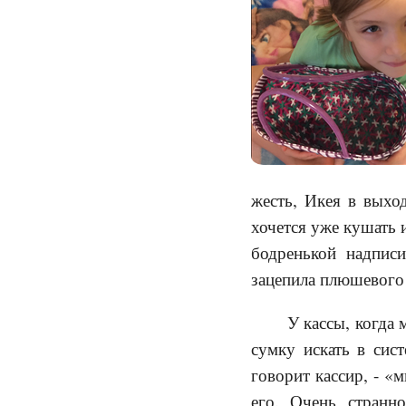
жесть, Икея в выход
хочется уже кушать 
бодренькой надписи
зацепила плюшевого 
У кассы, когда 
сумку искать в сис
говорит кассир, - «
его. Очень странн