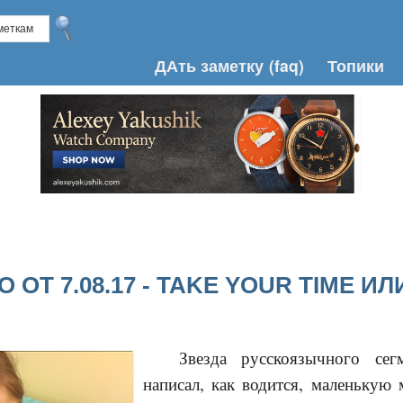
ДАть заметку
(faq)
Топики
 ОТ 7.08.17 - TAKE YOUR TIME ИЛ
Звезда русскоязычного с
написал, как водится, маленькую