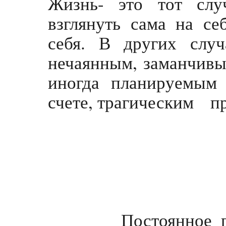
Жизнь- это тот слу
взглянуть сама на себ
себя. В других случ
нечаянным, заманчивы
иногда планируемым
счете, трагическим п
Постоянное прис