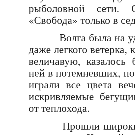
рыболовной сети. 
«Свобода» только в се
Волга была на уди
даже легкого ветерка,
величавую, казалось 
ней в потемневших, по
играли все цвета ве
искривляемые бегущи
от теплохода.
Прошли широким 