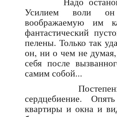
Надо остановить
Усилием воли он
воображаемую им ка
фантастический пусто
пелены. Только так уд
он, ни о чем не думая
себя после вызванно
самим собой...
Постепенно в
сердцебиение. Опят
квартиры и окна и ви