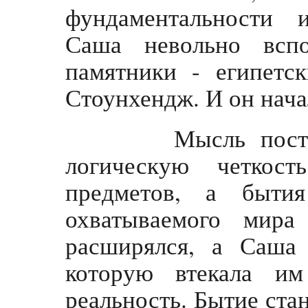
фундаментальности 
Саша невольно всп
памятники - египетс
Стоунхендж. И он нач
Мысль постепен
логическую четкос
предметов, а бытия
охватываемого мир
расширялся, а Саша
которую втекала им
реальность. Бытие ста