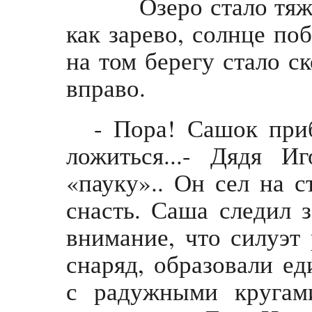
Озеро стало тяже
как зарево, солнце по
на том берегу стало с
вправо.
- Пора! Сашок при
ложиться...- Дядя 
«пауку».. Он сел на с
снасть. Саша следил з
внимание, что силуэт
снаряд, образовали е
с радужными кругам