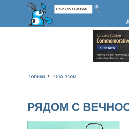
Топики
Обо всём
РЯДОМ С ВЕЧНО