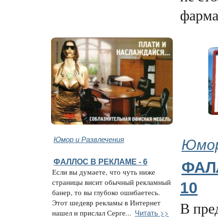
фарма
Юмор и Развлечения
Юмор
ФАЛЛОС В РЕКЛАМЕ - 6
ФАЛ
Если вы думаете, что чуть ниже
страницы висит обычный рекламный
10
банер, то вы глубоко ошибаетесь.
Этот шедевр рекламы в Интернет
В пре
Читать >>
нашел и прислал Серге...