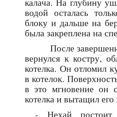
калача. На глубину уш
водой осталась толь
блоку и дальше на бер
была закреплена на сп
После завершения 
вернулся к костру, о
котелка. Он отломил к
в котелок. Поверхност
в это мгновение он 
котелка и вытащил его и
- Нехай постоит