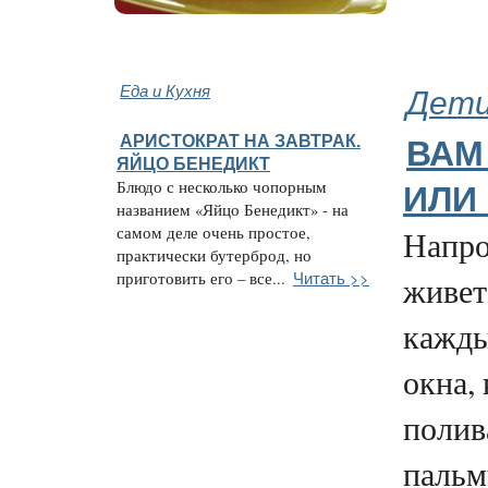
Еда и Кухня
Дети
АРИСТОКРАТ НА ЗАВТРАК.
ВАМ
ЯЙЦО БЕНЕДИКТ
Блюдо с несколько чопорным
ИЛИ
названием «Яйцо Бенедикт» - на
самом деле очень простое,
Напро
практически бутерброд, но
Читать >>
приготовить его – все...
живет
кажды
окна,
полив
пальм