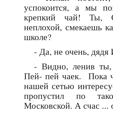
успокоится, а мы по
крепкий чай! Ты, 
неплохой, смекаешь ка
школе?
- Да, не очень, дядя
- Видно, ленив ты,
Пей- пей чаек. Пока ч
нашей сетью интересу
пропустил по так
Московской. А счас ... 