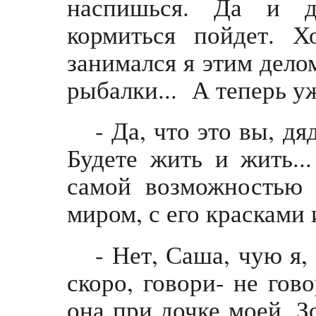
наспишься. Да и д
кормиться пойдет. 
занимался я этим делом
рыбалки... А теперь уж
- Да, что это вы, д
Будете жить и жить..
самой возможностью 
миром, с его красками
- Нет, Саша, чую я, 
скоро, говори- не гово
она при дочке моей, Зо