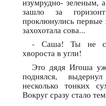
изумрудно- зеленым, а
зашло за горизон
проклюнулись первые з
захохотала сова...
- Саша! Ты не с
хвороста в угли!
Это дядя Игоша у
поднялся, выдерну
несколько тонких с
Вокруг сразу стало тем