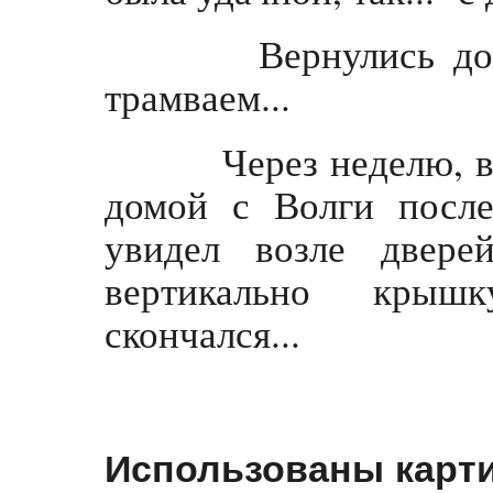
Вернулись домо
трамваем...
Через неделю, веч
домой с Волги после
увидел возле двере
вертикально кры
скончался...
Использованы карти