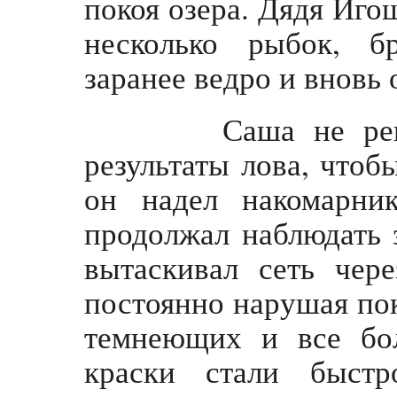
покоя озера. Дядя Иго
несколько рыбок, б
заранее ведро и вновь о
Саша не решалс
результаты лова, чтоб
он надел накомарни
продолжал наблюдать 
вытаскивал сеть чер
постоянно нарушая пок
темнеющих и все бо
краски стали быстр