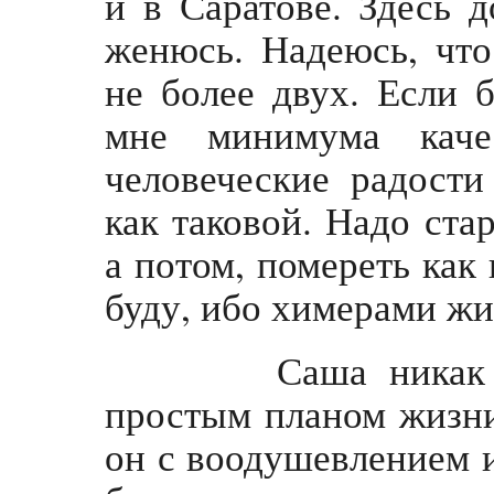
и в Саратове. Здесь д
женюсь. Надеюсь, что
не более двух. Если 
мне минимума каче
человеческие радости
как таковой. Надо ста
а потом, помереть как 
буду, ибо химерами жи
Саша никак не 
простым планом жизни,
он с воодушевлением и