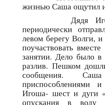
жизнью Саша ощутил и
Дядя Игоша, 
периодически отправ
левом берегу Волги, и
поучаствовать вместе
занятии. Дело было в
разлив. Пешком дошл
сообщения. Са
приспособлениями и
Игоша- шест и дуги «
опускания в воду г