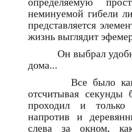
определяемую про
неминуемой гибели ли
представляется элемен
жизнь выглядит эфеме
Он выбрал удобное
дома...
Все было как об
отсчитывая секунды 
проходил и только 
напротив и деревян
слева за окном, ка