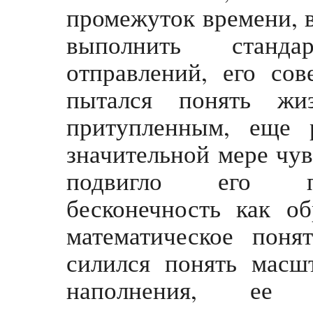
промежуток времени, в
выполнить станд
отправлений, его со
пытался понять жи
притупленным, еще
значительной мере чу
подвигло его по
бесконечность как об
математическое поня
силился понять масш
наполнения, ее 