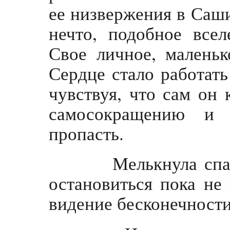
ее низвержения в Саши
нечто, подобное все
Свое личное, маленьк
Сердце стало работать
чувствуя, что сам он 
самосокращению и
пропасть.
Мелькнула спасит
остановиться пока не
видение бесконечности