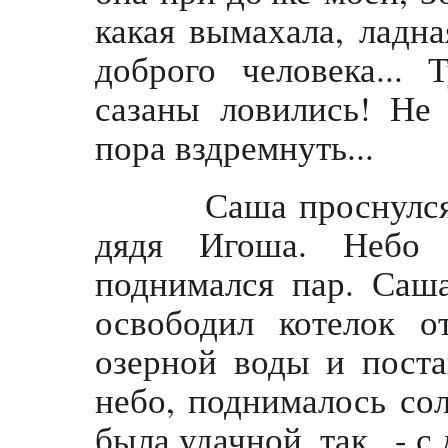
какая вымахала, ладн
доброго человека...
сазаны ловились! Не 
пора вздремнуть...
Саша проснулся о
дядя Игоша. Небо 
поднимался пар. Саша
освободил котелок 
озерной воды и поста
небо, поднималось сол
была удачной, так...- с 