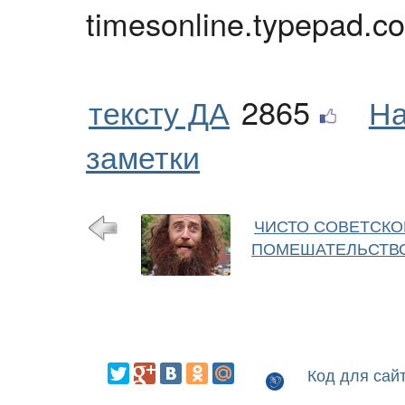
timesonline.typepad.c
тексту ДА
2865
На
заметки
ЧИСТО СОВЕТСКО
ПОМЕШАТЕЛЬСТВ
Код для сай