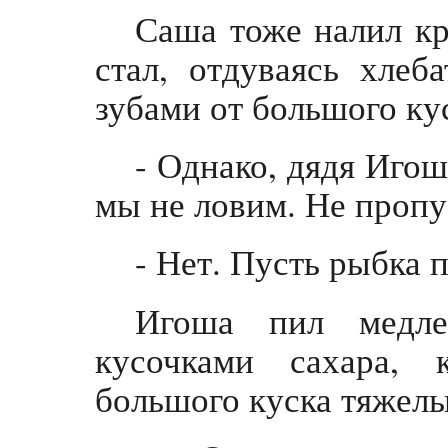
Саша тоже налил кр
стал, отдуваясь хлеб
зубами от большого ку
- Однако, дядя Игош
мы не ловим. Не проп
- Нет. Пусть рыбка п
Игоша пил медле
кусочками сахара, 
большого куска тяжелы