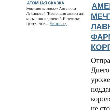
АТОМНАЯ СКАЗКА
АМЕ
Рецензия на книжку Антонины
Лукьяновой "Настоящая физика для
МЕЧ
мальчиков и девочек", Интеллект-
Читать >>
Центр, 2008...
ЛАВ
ФАР
КОР
Отпра
Диего
уроже
подда
корол
не сто