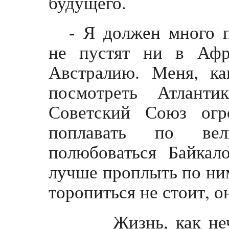
будущего.
- Я должен много п
не пустят ни в Афр
Австралию. Меня, ка
посмотреть Атлант
Советский Союз огр
поплавать по вел
полюбоваться Байкал
лучше проплыть по ни
торопиться не стоит, он
Жизнь, как нечто