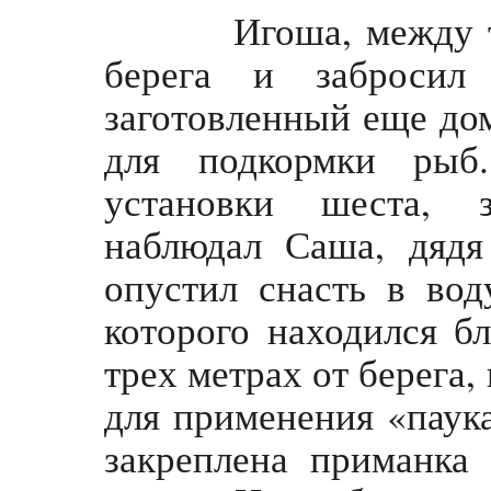
Игоша, между те
берега и забросил
заготовленный еще до
для подкормки рыб
установки шеста, 
наблюдал Саша, дяд
опустил снасть в во
которого находился бл
трех метрах от берега,
для применения «паука
закреплена приманка