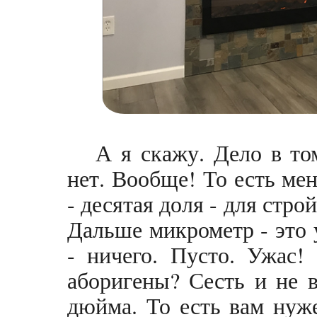
А я скажу. Дело в т
нет. Вообще! То есть ме
- десятая доля - для стро
Дальше микрометр - это
- ничего. Пусто. Ужас!
аборигены? Сесть и не 
дюйма. То есть вам нуж