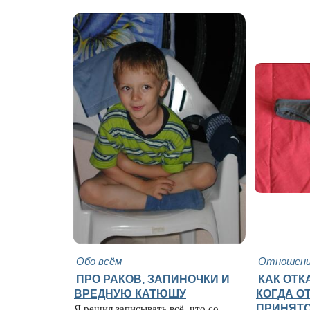
Обо всём
Отношени
ПРО РАКОВ, ЗАПИНОЧКИ И
КАК ОТК
ВРЕДНУЮ КАТЮШУ
КОГДА О
Я решил записывать всё, что со
ПРИНЯТ