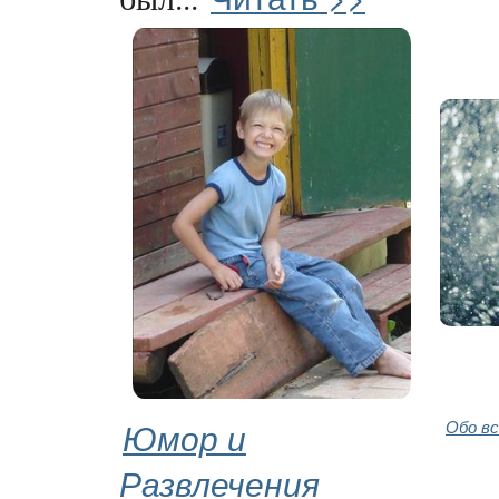
Юмор и
Обо в
Развлечения