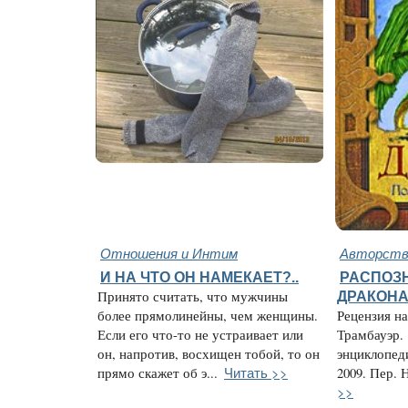
Отношения и Интим
Авторство
И НА ЧТО ОН НАМЕКАЕТ?..
РАСПОЗН
Принято считать, что мужчины
ДРАКОН
более прямолинейны, чем женщины.
Рецензия н
Если его что-то не устраивает или
Трамбауэр.
он, напротив, восхищен тобой, то он
энциклопед
Читать >>
прямо скажет об э...
2009. Пер. 
>>