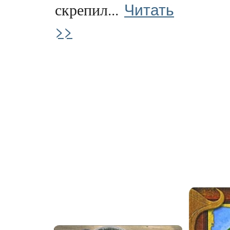
Читать
скрепил...
>>