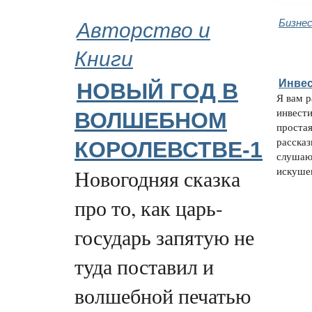
Авторство и
Бизнес
Книги
Инвес
НОВЫЙ ГОД В
Я вам 
инвести
ВОЛШЕБНОМ
простая
рассказ
КОРОЛЕВСТВЕ-1
слушаю
искушен
Новогодняя сказка
про то, как царь-
государь запятую не
туда поставил и
волшебной печатью