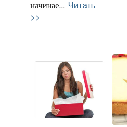
Читать
начинае...
>>