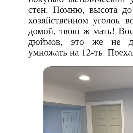
стен. Помню, высота до
хозяйственном уголок в
домой, твою ж мать! Вос
дюймов, это же не де
умножать на 12-ть. Поеха