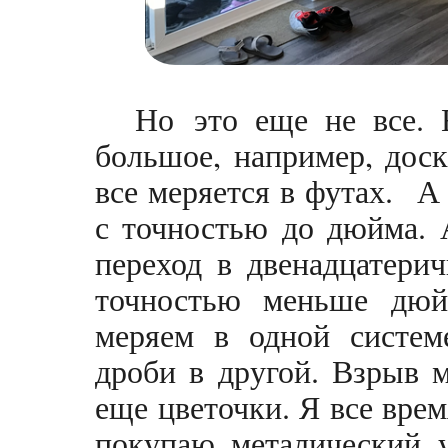
Но это еще не все. 
большое, например, дос
все меряется в футах. А
с точностью до дюйма. 
переход в двенадцатери
точностью меньше дюй
меряем в одной систем
дроби в другой. Взрыв 
еще цветочки. Я все вре
покупаю металический у