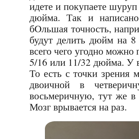
идете и покупаете шуруп
дюйма. Так и написано
бOльшая точность, напри
будут делить дюйм на 8 
всего чего угодно можно п
5/16 или 11/32 дюйма. У 
То есть с точки зрения 
двоичной в четверич
восьмеричную, тут же в
Мозг врывается на раз.