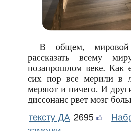
В общем, мировой 
рассказать всему ми
позапрошлом веке. Как 
сих пор все мерили в 
меряют и ничего. И друг
диссонанс рвет мозг боль
тексту ДА
2695
Наб
заметки