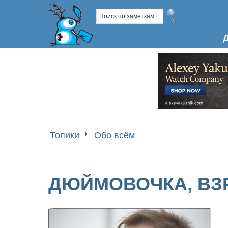
Топики
Обо всём
ДЮЙМОВОЧКА, В