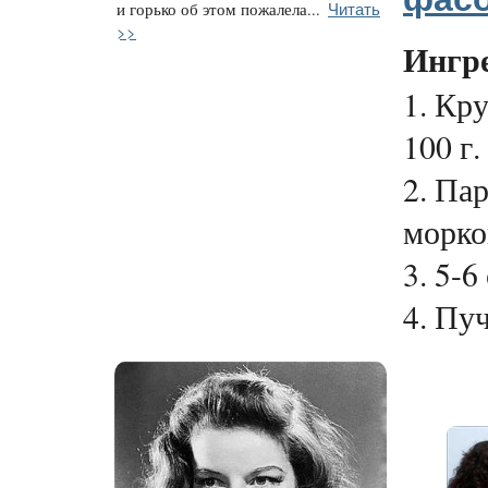
Читать
и горько об этом пожалела...
>>
Ингр
1. Кр
100 г.
2. Па
морко
3. 5-6
4. Пуч