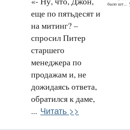
«- Ну, что, Джон,
было шт...
еще по пятьдесят и
на митинг? –
спросил Питер
старшего
менеджера по
продажам и, не
дожидаясь ответа,
обратился к даме,
Читать >>
...