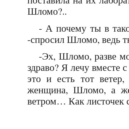
Шломо?..
- А почему ты в так
-спросил Шломо, ведь т
-Эх, Шломо, разве м
здраво? Я лечу вместе с
это и есть тот ветер,
женщина, Шломо, а же
ветром… Как листочек 