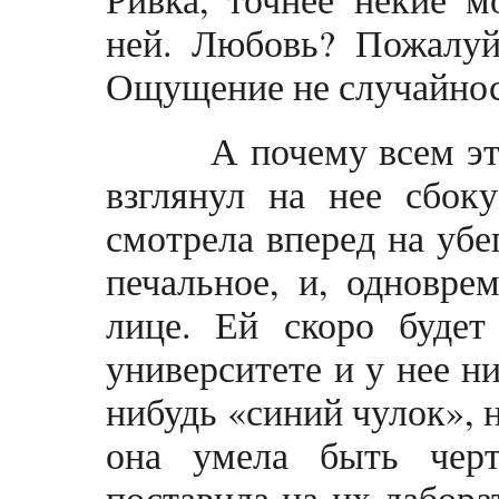
ней. Любовь? Пожалуй
Ощущение не случайнос
А почему всем этим
взглянул на нее сбок
смотрела вперед на убе
печальное, и, одновре
лице. Ей скоро будет
университете и у нее ни
нибудь «синий чулок», 
она умела быть черт
поставила на их лабора