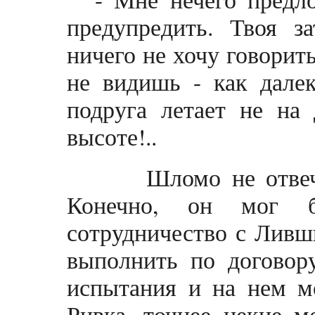
предупредить. Твоя з
ничего не хочу говорить
не видишь - как дале
подруга летает не на 
высоте!..
Шломо не отвечал-
Конечно, он мог б
сотрудничество с Ливш
выполнить по договор
испытания и на нем м
Ривка, точнее некие м