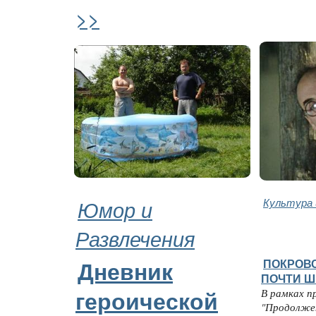
>>
Юмор и
Культура 
Развлечения
ПОКРОВС
Дневник
ПОЧТИ Ш
В рамках п
героической
"Продолже