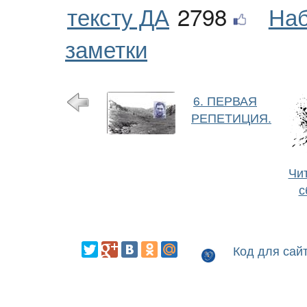
тексту ДА
2798
Наб
заметки
6. ПЕРВАЯ
РЕПЕТИЦИЯ.
Чит
с
Код для сай