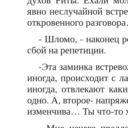
явно неслучайной встре
откровенного разговор
- Шломо, - наконец р
сбой на репетиции.
-Эта заминка встревож
иногда, происходит с 
иногда, отвлекают каки
одно. А, второе- напряж
изменчива… Ты что-то 
- Мне нечего предл