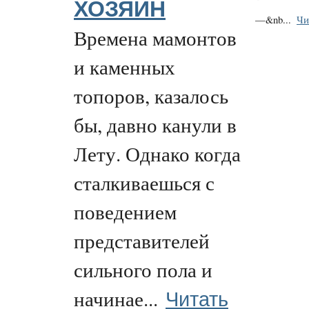
ХОЗЯИН
—&nb...
Чи
Времена мамонтов
и каменных
топоров, казалось
бы, давно канули в
Лету. Однако когда
сталкиваешься с
поведением
представителей
сильного пола и
Читать
начинае...