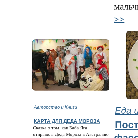
мальч
>>
Авторство и Книги
Еда 
КАРТА ДЛЯ ДЕДА МОРОЗА
Пос
Сказка о том, как Баба Яга
отправила Деда Мороза в Австралию
фасо