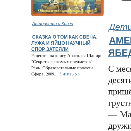
Авторство и Книги
Дети
СКАЗКА О ТОМ КАК СВЕЧА,
АМЕ
ЛУЖА И ЯЙЦО НАУЧНЫЙ
СПОР ЗАТЕЯЛИ
ЯБЕ
Рецензия на книгу Анатолия Шапиро
"Секреты знакомых предметов"
С мес
Речь, Образовательные проекты,
Читать >>
Сфера, 2009...
десят
пришё
груст
— Мам
дружи