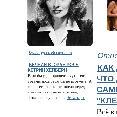
Культура и Исскуство
Отно
ВЕЧНАЯ ВТОРАЯ РОЛЬ
КАК
КЕТРИН ХЕПБЕРН
Если бы удар пришелся чуть левее,
ЧТО
травмы носа было бы не избежать. А
так, всего лишь потемнело перед
САМ
глазами, закружилась голова,
Читать >>
зазвенело в ушах и ...
"КЛЕ
Всё в