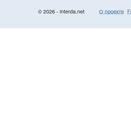
© 2026 - interda.net
О проекте
F