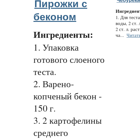
Чебуреки
Пирожки с
Ингредиен
беконом
1. Для теста
воды, 2 ст. 
2 ст. л. рас
Ингредиенты:
ча...
Читат
1. Упаковка
готового слоеного
теста.
2. Варено-
копченый бекон -
150 г.
3. 2 картофелины
среднего