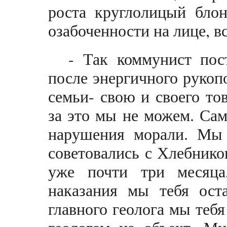
роста круглолицый бло
озабоченности на лице, в
- Так коммунист пос
после энергичного рукоп
семьи- свою и своего то
за это мы не можем. Сам
нарушения морали. Мы 
советовались с Хлебнико
уже почти три месяца
наказания мы тебя ост
главного геолога мы теб