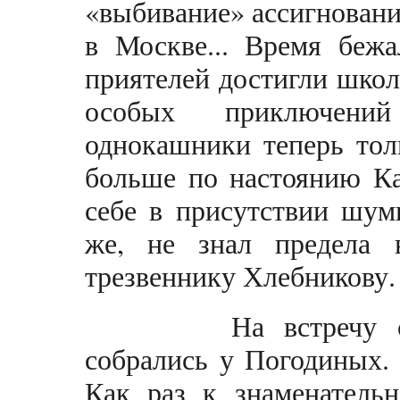
«выбивание» ассигновани
в Москве... Время беж
приятелей достигли школ
особых приключени
однокашники теперь тол
больше по настоянию Ка
себе в присутствии шум
же, не знал предела в
трезвеннику Хлебникову
На встречу очере
собрались у Погодиных.
Как раз к знаменательн