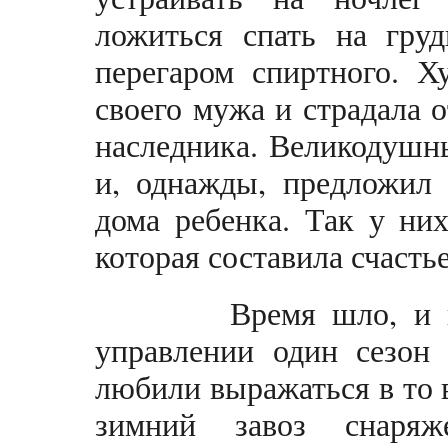
ложиться спать на гру
перегаром спиртного. Х
своего мужа и страдала о
наследника. Великодушн
и, однажды, предложил 
дома ребенка. Так у ни
которая составила счасть
Время шло, и в За
управлении один сезон 
любили выражаться в то в
зимний завоз снаря