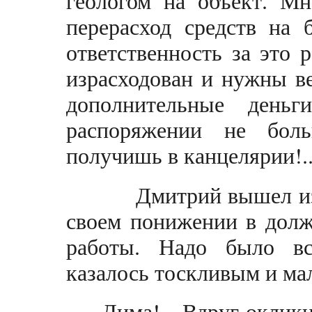
геологом на объект. М
перерасход средств на 
ответственность за это 
израсходован и нужны в
дополнительные день
распоряжении не боль
получишь в канцелярии!..
Дмитрий вышел из у
своем понижении в долж
работы. Надо было вс
казалось тоскливым и ма
-Дима! - Вдруг окликн