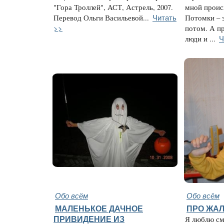
"Гора Троллей", АСТ, Астрель, 2007.
мной проис
Читать
Перевод Ольги Васильевой...
Потомки – э
>>
потом. А п
Ч
люди и ...
Обо всём
Обо всём
МАЛЕНЬКОЕ ДАЧНОЕ
ПРО ЖАЛ
ПРИВИДЕНИЕ ИЗ
Я люблю см