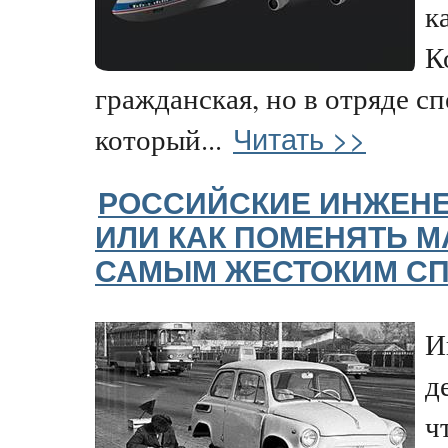
к
К
гражданская, но в отряде сп
Читать >>
который...
РОССИЙСКИЕ ИНЖЕНЕ
ИЛИ КАК ПОМЕНЯТЬ 
САМЫМ ЖЕСТОКИМ С
И
д
ч