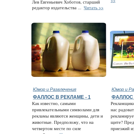
>>
Лев Евгеньевич Хоботов, старший
редактор издательства ...
Читать >>
Юмор и Развлечения
Юмор и Ра
ФАЛЛОС В РЕКЛАМЕ - 1
ФАЛЛОС 
Как известно, самыми
Рекламщики
привлекательными символами для
нас радоват
рекламы являются женщины, дети и
рекламируе
животные. Предположу, что на
щите? Пред
четвертом месте по силе
приезжий и