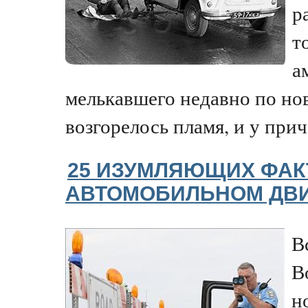
р
т
а
мелькавшего недавно по нов
возгорелось пламя, и у прича
25 ИЗУМЛЯЮЩИХ ФАК
АВТОМОБИЛЬНОМ ДВ
В
В
н