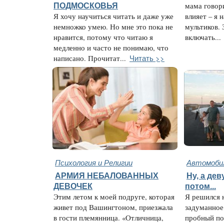
ПОДМОСКОВЬЯ
мама говори
Я хочу научиться читать и даже уже
влияет – я 
немножко умею. Но мне это пока не
мультиков. 
нравится, потому что читаю я
включать...
медленно и часто не понимаю, что
Читать >>
написано. Прочитат...
Психология и Религии
Автомобил
АРМИЯ НЕБАЛОВАННЫХ
Ну, а дев
ДЕВОЧЕК
потом...
Этим летом к моей подруге, которая
Я решился 
живет под Вашингтоном, приезжала
задуманное
в гости племянница. «Отличница,
пробный по