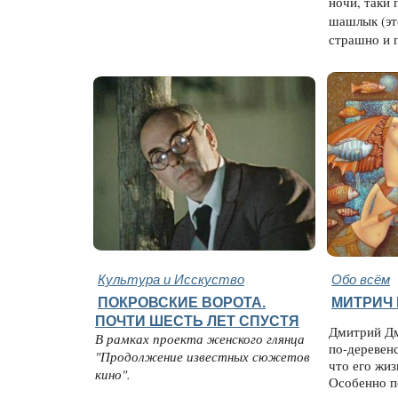
ночи, таки
шашлык (эт
страшно и 
Культура и Исскуство
Обо всём
ПОКРОВСКИЕ ВОРОТА.
МИТРИЧ 
ПОЧТИ ШЕСТЬ ЛЕТ СПУСТЯ
Дмитрий Дм
В рамках проекта женского глянца
по-деревен
"Продолжение известных сюжетов
что его жиз
кино".
Особенно п