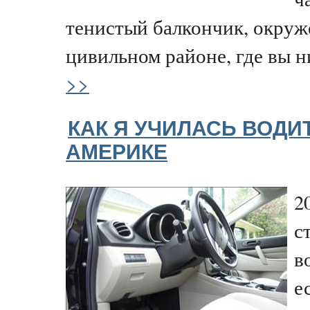
тенистый балкончик, окруж
цивильном районе, где вы ни
>>
КАК Я УЧИЛАСЬ ВОДИ
АМЕРИКЕ
2
с
в
е