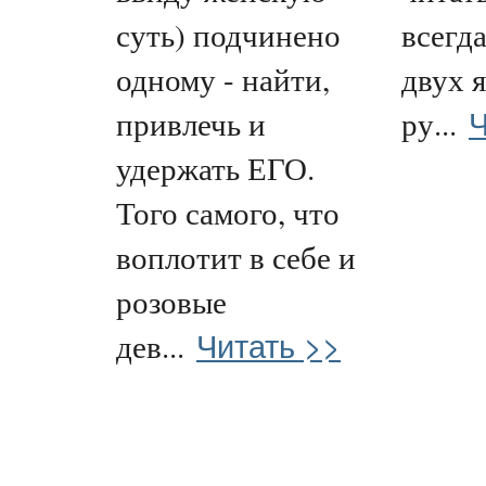
суть) подчинено
всегда
одному - найти,
двух я
Ч
привлечь и
ру...
удержать ЕГО.
Того самого, что
воплотит в себе и
розовые
Читать >>
дев...