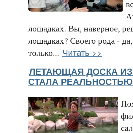
в
А
лошадках. Вы, наверное, ре
лошадках? Своего рода - да,
Читать >>
только...
ЛЕТАЮЩАЯ ДОСКА ИЗ
СТАЛА РЕАЛЬНОСТЬЮ 
По
фи
сал