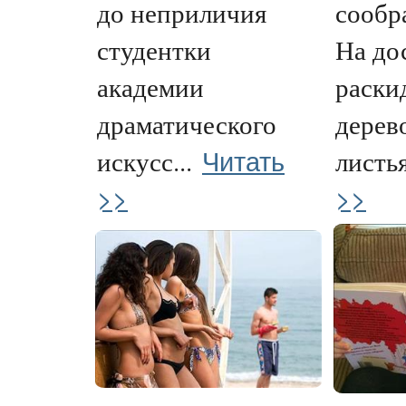
до неприличия
сообр
студентки
На дос
академии
раски
драматического
дерев
Читать
искусс...
листья
>>
>>