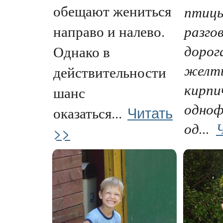
обещают жениться
птиц
направо и налево.
разго
дорог
Однако в
желт
действительности
кирпи
шанс
одноф
Читать
оказаться...
од...
>>