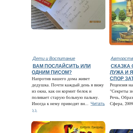
Дети и Воспитание
Авторство
ВАМ ПОСЛАЙСИТЬ ИЛИ
СКАЗКА 
ОДНИМ ПИСОМ?
ЛУЖА И 
Напротив нашего дома живет
СПОР ЗА
дедушка. Почти каждый день я вижу
Рецензия н
из окна, как он кормит белок и
"Секреты з
поливает старую больную пальму.
Речь, Обра
Читать
Иногда к нему приводят вн...
Сфера, 2009.
>>