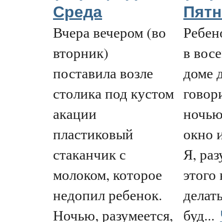
Среда
Пятн
Вчера вечером (во
Ребен
вторник)
в восе
поставила возле
доме 
столика под кустом
говор
акации
ночью
пластиковый
окно 
стаканчик с
Я, раз
молоком, которое
этого 
недопил ребенок.
делать
Ночью, разумеется,
буд...