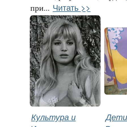
Читать >>
при...
Культура и
Дети