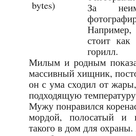
За неим
фотографир
Например,
стоит как
горилл.
Милым и родным показа
массивный хищник, пост
он с ума сходил от жары
подходящую температуру
Мужу понравился корена
мордой, полосатый и 
такого в дом для охраны.