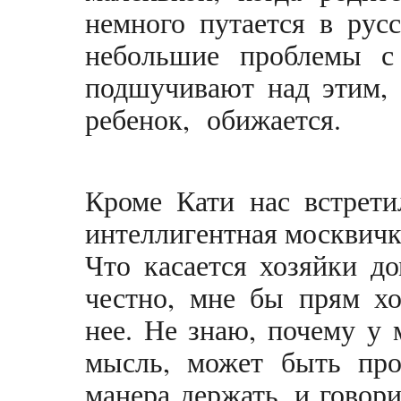
немного путается в рус
небольшие проблемы с
подшучивают над этим,
ребенок, обижается.
Кроме Кати нас встрети
интеллигентная москвичк
Что касается хозяйки д
честно, мне бы прям хо
нее. Не знаю, почему у 
мысль, может быть про
манера держать, и говор