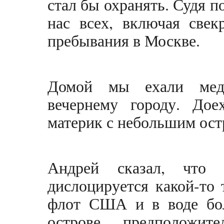
стал бы охранять. Судя 
нас всех, включая свек
пребывания в Москве.
Домой мы ехали медл
вечернему городу. Дое
материк с небольшим ост
Андрей сказал, что 
дислоцируется какой-то
флот США и в воде бол
острове, предположи