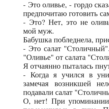
- Это оливье, - гордо ска
предпочитаю готовить сам
- Это? Нет, это не олив
мой муж.
Бабушка побледнела, при
- Это салат "Столичный".
"Оливье" от салата "Сто
Я отчаянно пыталась пну
- Когда я учился в уни
замечая возникшей нел
подавали салат "Столичн
О, нет! При упоминании