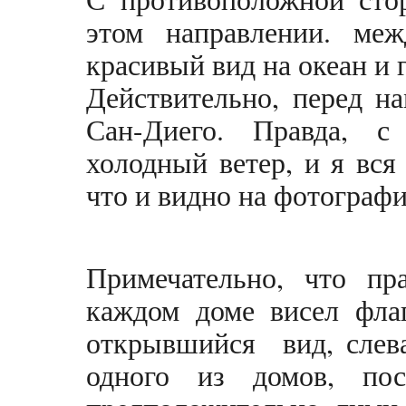
этом направлении. меж
красивый вид на океан и 
Действительно, перед н
Сан-Диего.
Правда, с 
холодный ветер, и я вся
что и видно на фотограф
Примечательно, что пр
каждом доме висел фла
открывшийся вид, слева
одного из домов, пос