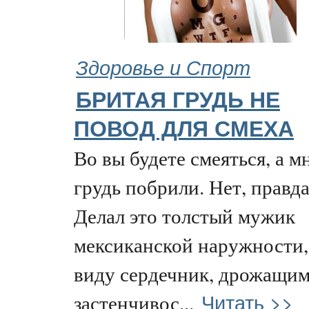
Здоровье и Спорт
БРИТАЯ ГРУДЬ НЕ
ПОВОД ДЛЯ СМЕХА
Во вы будете смеяться, а м
грудь побрили. Нет, правда
Делал это толстый мужик
мексиканской наружности,
виду сердечник, дрожащим
Читать >>
застенчивос...