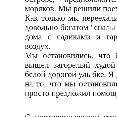
моряков. Мы решили поех
Как только мы переехали
довольно богатом "спаль
дома с садиками и га
воздух.
Мы остановились, что 
вышел загорелый худой
белой дорогой улыбке. Я 
на то, что мы остановил
просто предложил помощь
С противоположной стор