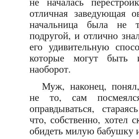
не началась перестрой
отличная заведующая ов
начальница была не т
подругой, и отлично зна
его удивительную спос
которые могут быть и
наоборот.
Муж, наконец, понял,
не то, сам посмеял
оправдываться, стараяс
что, собственно, хотел с
обидеть милую бабушку и