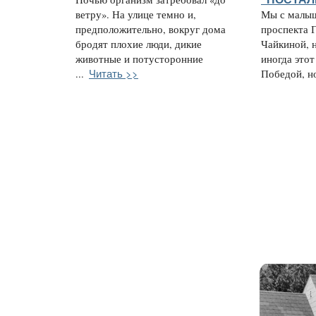
ветру». На улице темно и,
Мы с малыш
предположительно, вокруг дома
проспекта Г
бродят плохие люди, дикие
Чайкиной, 
животные и потусторонние
иногда это
Читать >>
...
Победой, но