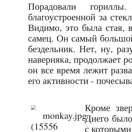
Порадовали гориллы
благоустроенной за стек
Видимо, это была стая, 
самец. Он самый большо
бездельник. Нет, ну, раз
наверняка, продолжает ро
он все время лежит разв
его активности - почесыв
Кроме зве
Диего было
с которыми