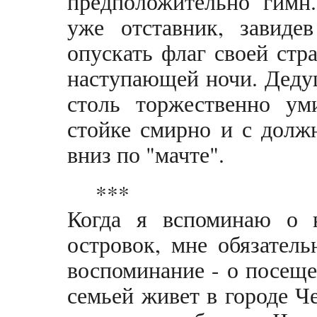
предположительно гимн
уже отставник, завидев
опускать флаг своей стр
наступающей ночи. Дедуш
столь торжественно ум
стойке смирно и с долж
вниз по "мачте".
***
Когда я вспоминаю о 
островок, мне обязател
воспоминание - о посеще
семьей живет в городе Ч