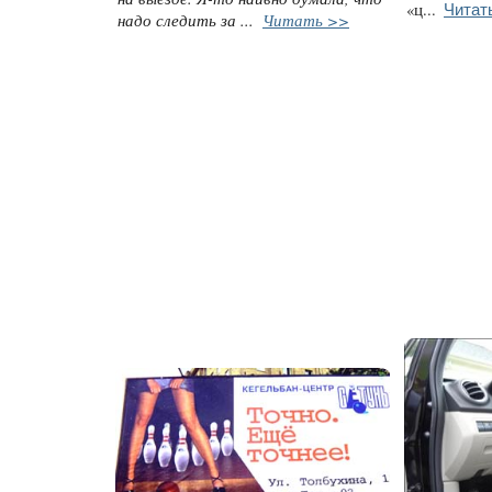
Читат
«ц...
надо следить за ...
Читать >>