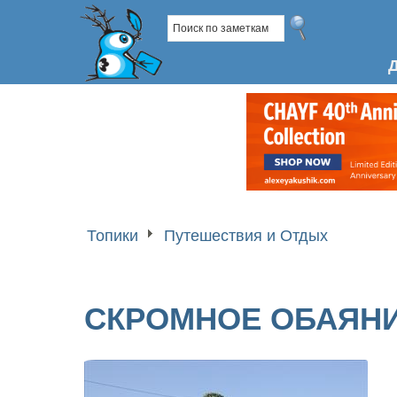
Топики
Путешествия и Отдых
СКРОМНОЕ ОБАЯНИ