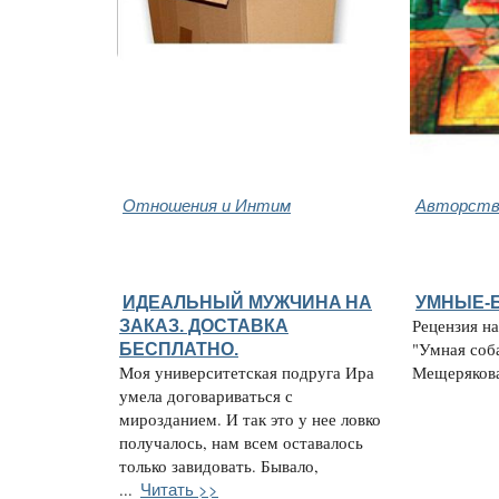
Отношения и Интим
Авторство
ИДЕАЛЬНЫЙ МУЖЧИНA НА
УМНЫЕ-
ЗАКАЗ. ДОСТАВКА
Рецензия н
БЕСПЛАТНО.
"Умная соб
Моя университетская подруга Ира
Мещерякова,
умела договариваться с
мирозданием. И так это у нее ловко
получалось, нам всем оставалось
только завидовать. Бывало,
Читать >>
...