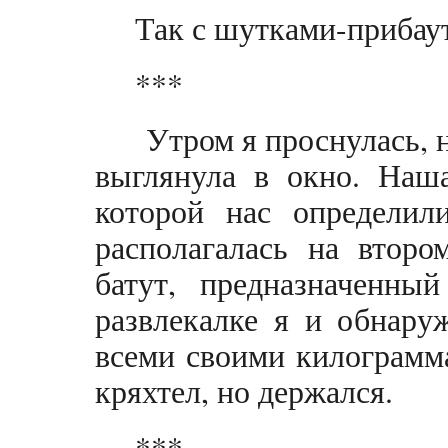
Так с шутками-прибау
***
Утром я проснулась, 
выглянула в окно. Наша
которой нас определили
располагалась на второ
батут, предназначенны
развлекалке я и обнару
всеми своими килограмма
кряхтел, но держался.
***