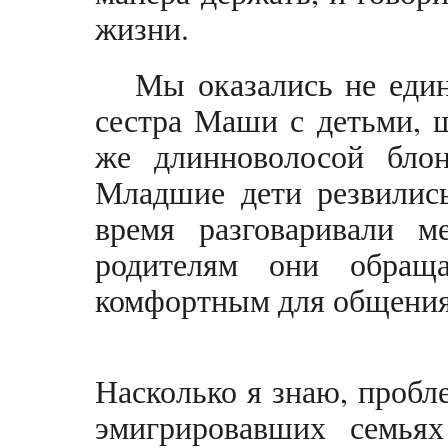
жизни.
Мы оказались не еди
сестра Маши с детьми, 
же длинноволосой блон
Младшие дети резвились
время разговаривали м
родителям они обращ
комфортным для общения 
Насколько я знаю, пробл
эмигрировавших семьях