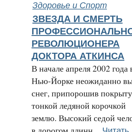
Здоровье и Спорт
ЗВЕЗДА И СМЕРТЬ
ПРОФЕССИОНАЛЬН
РЕВОЛЮЦИОНЕРА
ДОКТОРА АТКИНСА
В начале апреля 2002 года 
Нью-Йорке неожиданно в
снег, припорошив покрыт
тонкой ледяной корочкой
землю. Высокий седой чел
Читать
в дорогом длинн...