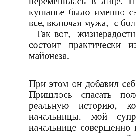
переменилась в лице. П
кушанье было именно са
все, включая мужа, с бо
- Так вот,- жизнерадост
состоит практически 
майонеза.
При этом он добавил себ
Пришлось спасать пол
реальную историю, к
начальницы, мой суп
начальнице совершенно 