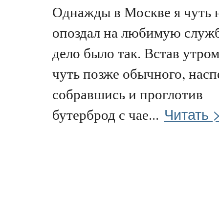
Однажды в Москве я чуть 
опоздал на любимую служб
дело было так. Встав утро
чуть позже обычного, насп
собравшись и проглотив
Читать 
бутерброд с чае...