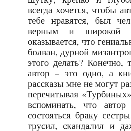
всегда хочется, чтобы а
тебе нравятся, был че
верным и широкой 
оказывается, что гениал
болван, дурной мизантроп
этого делать? Конечно,
автор – это одно, а кн
рассказы мне не могут ра
перечитывая «Турбиных» 
вспоминать, что авто
состояться браку сестры
трусил, скандалил и да