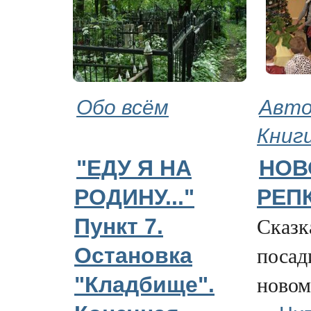
Обо всём
Авто
Книг
"ЕДУ Я НА
НОВ
РОДИНУ..."
РЕП
Сказка
Пункт 7.
посад
Остановка
новом
"Кладбище".