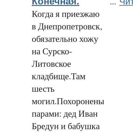
Чи
...
Конечная.
Когда я приезжаю
в Днепропетровск,
обязательно хожу
на Сурско-
Литовское
кладбище.Там
шесть
могил.Похоронены
парами: дед Иван
Бредун и бабушка