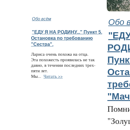
Обо всём
Обо 
"ЕДУ Я НА РОДИНУ..." Пункт 5.
"ЕДУ
Остановка по требованию
"Сестра".
РОДИ
Лариса очень похожа на отца.
Пунк
Эта похожесть проявилась не так
давно, в течении последних трех-
Оста
пяти лет.
Мы...
Читать >>
треб
"Мач
Помни
"Золу