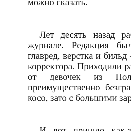
можно сказать.
Лет десять назад р
журнале. Редакция был
главред, верстка и бильд
корректора. Приходили 
от девочек из Поли
преимущественно безгра
косо, зато с большими з
И вот пришло как-т