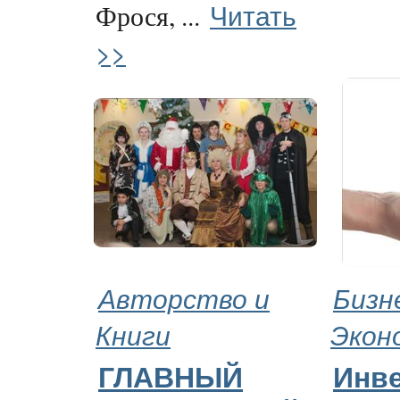
Читать
Фрося, ...
>>
Авторство и
Бизн
Книги
Экон
ГЛАВНЫЙ
Инве