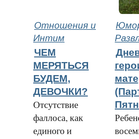
Отношения и
Юмор
Интим
Разв
ЧЕМ
Дне
МЕРЯТЬСЯ
геро
БУДЕМ,
мате
ДЕВОЧКИ?
(Пар
Отсутствие
Пятн
фаллоса, как
Ребен
единого и
восем