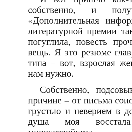
собственно, и полу
«Дополнительная инфор
литературной премии так
погуглила, повесть про
вещь. Я это резюме глав
типа – вот, взрослая же
нам нужно.
Собственно, подсов
причине – от письма сои
грустью и неверием в д
душа моя восстала 
мироустройства.