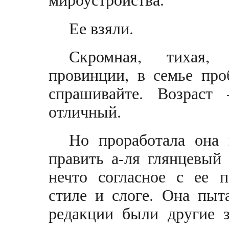
Ее взяли.
Скромная, тихая,
провинции, в семье про
спрашивайте. Возраст
отличный.
Но проработала она 
править а-ля глянцевый 
нечто согласное с ее п
стиле и слоге. Она пыт
редакции были другие з