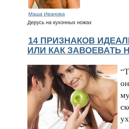
Маша Иванова
Дерусь на кухонных ножах
14 ПРИЗНАКОВ ИДЕА
ИЛИ КАК ЗАВОЕВАТЬ
“Т
он
му
ск
ух