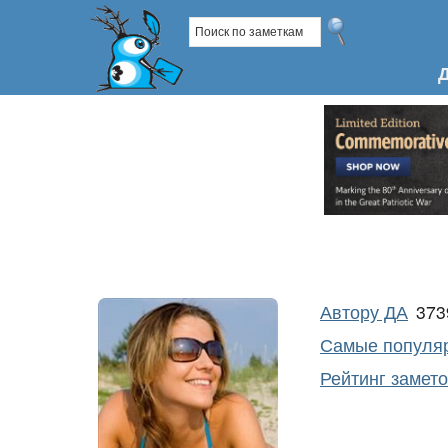
Автору ДА
37
Самые популяр
Рейтинг замет