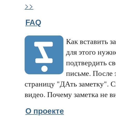
>>
FAQ
Как вставить з
для этого нужн
подтвердить св
письме. После 
страницу "ДАть заметку". 
видео. Почему заметка не ви
О проекте