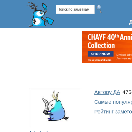
Автору ДА
47
Самые популяр
Рейтинг замет