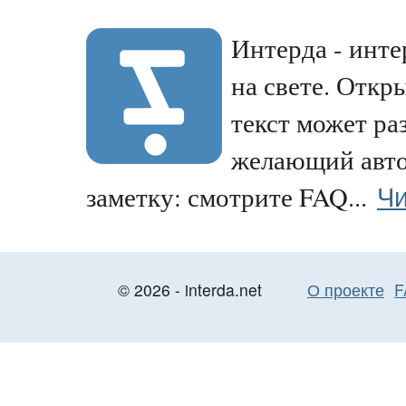
Интерда - инте
на свете. Откр
текст может р
желающий авто
Чи
заметку: смотрите FAQ...
© 2026 - interda.net
О проекте
F