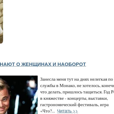
ЗНАЮТ О ЖЕНЩИНАХ И НАОБОРОТ
Занесла меня тут на днях нелегкая по
службы в Монако, не хотелось, конеч
что делать, пришлось тащиться. Год 
в княжестве - концерты, выставки,
гастрономический фестиваль, игра
Читать >>
«Что?...