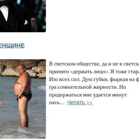
ЖЕНЩИНЕ
В светском обществе, да и не в светск
принято «держать лицо». Я тоже стар
Изо всех сил. Дую губки, фыркая на 
гра сомнительной жирности. Но
продержаться мне удается минут
Читать >>
пять....