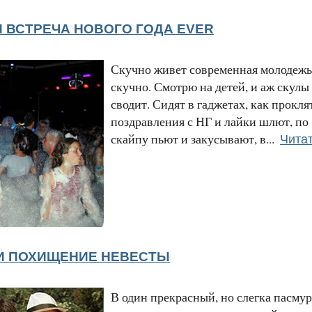
 ВСТРЕЧА НОВОГО ГОДА EVER
Скучно живет современная молодежь,
скучно. Смотрю на детей, и аж скулы
сводит. Сидят в гаджетах, как прокля
поздравления с НГ и лайки шлют, по
Читат
скайпу пьют и закусывают, в...
И ПОХИЩЕНИЕ НЕВЕСТЫ
В один прекрасный, но слегка пасму