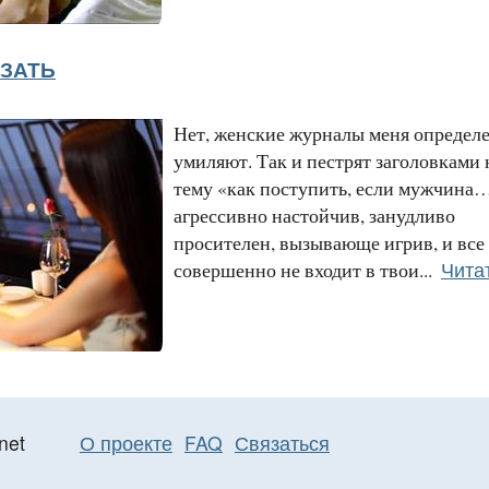
ЗАТЬ
Нет, женские журналы меня определ
умиляют. Так и пестрят заголовками 
тему «как поступить, если мужчина
агрессивно настойчив, занудливо
просителен, вызывающе игрив, и все
Чита
совершенно не входит в твои...
net
О проекте
FAQ
Связаться