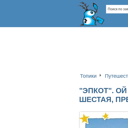
Топики
Путешест
"ЭПКОТ". О
ШЕСТАЯ, ПР