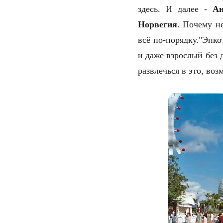
здесь. И далее -
Ан
Норвегия
. Почему н
всё по-порядку.
"Эпко
и даже взрослый без 
развлечься в это, во