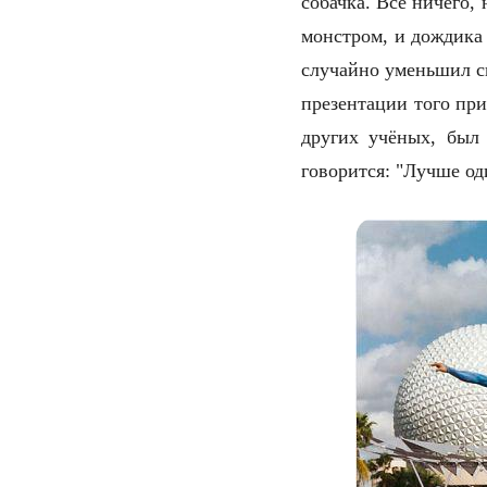
собачка. Всё ничего,
монстром, и дождика 
случайно уменьшил с
презентации того при
других учёных, был 
говорится: "Лучше оди