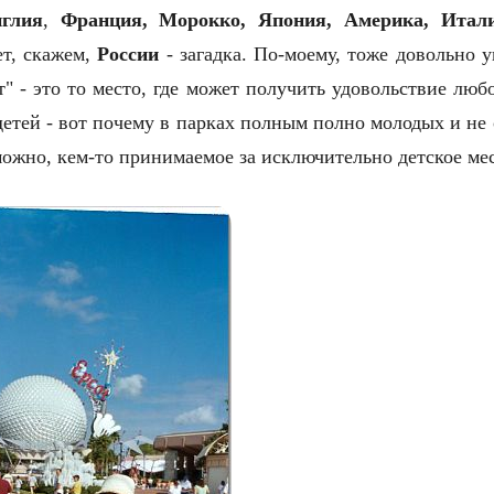
глия
,
Франция, Морокко, Япония, Америка, Итали
ет, скажем,
России
- загадка. По-моему, тоже довольно у
т" - это то место, где может получить удовольствие люб
детей - вот почему в парках полным полно молодых и не
зможно, кем-то принимаемое за исключительно детское ме