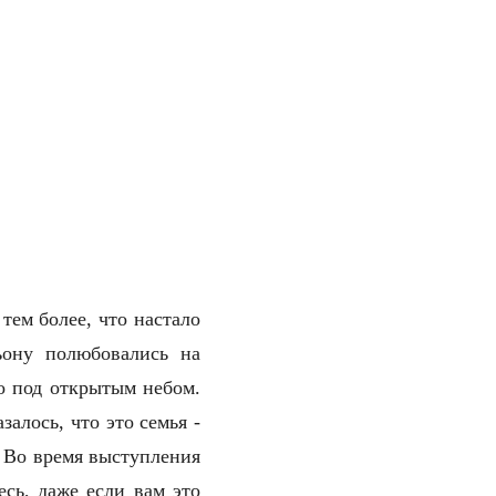
тем более, что настало
ьону полюбовались на
о под открытым небом.
алось, что это семья -
 Во время выступления
есь, даже если вам это