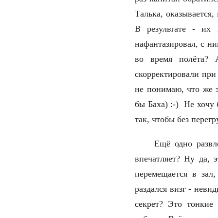
Талька, оказывается
В результате - их
нафантазировал, с ни
во время полёта? 
скорректировали при 
не понимаю, что же э
бы Баха) :-) Не хочу
так, чтобы без пере
Ещё одно развл
впечатляет? Ну да, 
перемещается в зал
раздался визг - неви
секрет? Это тонкие 