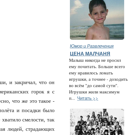
Юмор и Развлечения
ЦЕНА МАЛЧАНЯ
Малыш никогда не просил
ему почитать. Больше всего
ему нравилось ломать
игрушки, а точнее - доходить
ши, и закричал, что он
во всём "до самой сути".
мериканских горок я с
Игрушки жили максимум
Читать >>
п...
но, что же это такое -
полёта и посадки было
 хватило смелости, так
гая людей, страдающиx