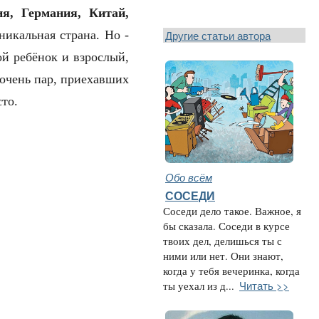
я, Германия, Китай,
Другие статьи автора
никальная страна. Но -
ой ребёнок и взрослый,
 очень пар, приехавших
сто.
Обо всём
СОСЕДИ
Соседи дело такое. Важное, я
бы сказала. Соседи в курсе
твоих дел, делишься ты с
ними или нет. Они знают,
когда у тебя вечеринка, когда
Читать >>
ты уехал из д...