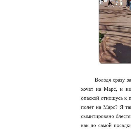
Володя сразу за
хочет на Марс, и не
опаской отношусь к п
полёт на Марс? Я та
сымитировано блестя
как до самой посадк