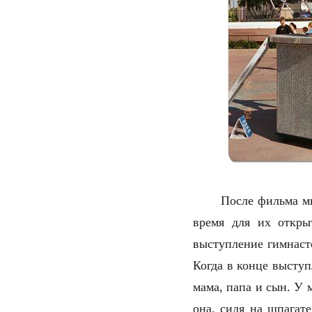
После фильма мы
время для их откры
выступление гимнаст
Когда в конце выступ
мама, папа и сын. У
она, сидя на шпагат