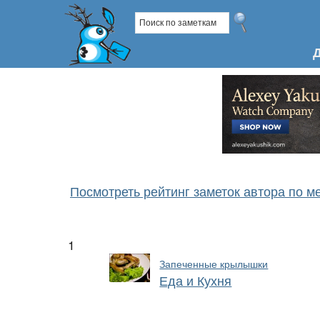
Посмотреть рейтинг заметок автора по м
1
Запеченные крылышки
Еда и Кухня