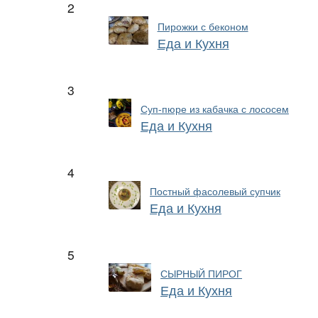
2
Пирожки с беконом
Еда и Кухня
3
Суп-пюре из кабачка с лососем
Еда и Кухня
4
Постный фасолевый супчик
Еда и Кухня
5
СЫРНЫЙ ПИРОГ
Еда и Кухня