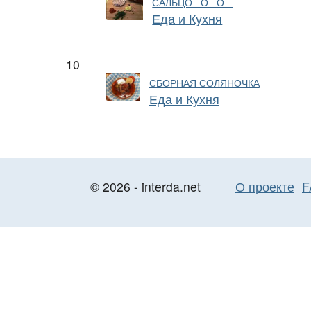
САЛЬЦО...О...О...
Еда и Кухня
10
СБОРНАЯ СОЛЯНОЧКА
Еда и Кухня
© 2026 - interda.net
О проекте
F