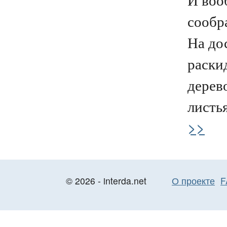
сообр
На дос
раски
дерев
листья
>>
© 2026 - interda.net
О проекте
F