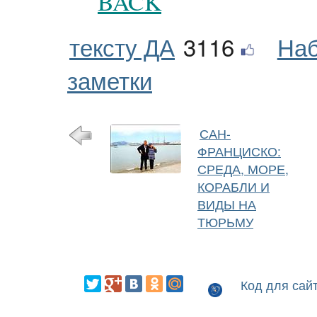
BACK
тексту ДА
3116
Наб
заметки
САН-
ФРАНЦИСКО:
СРЕДА, МОРЕ,
КОРАБЛИ И
ВИДЫ НА
ТЮРЬМУ
Код для сай