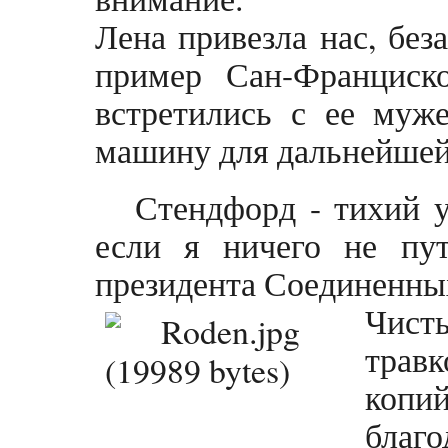
Лена привезла нас, без
пример Сан-Франциск
встретились с ее муж
машину для дальнейшей
Стендфорд - тихий у
если я ничего не пу
президента Соединенных
Чист
травк
копи
благо