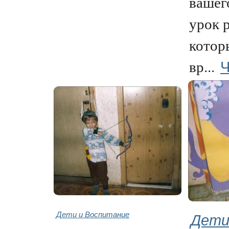
вашег
урок 
котор
Ч
вр...
Дети и Воспитание
Дети