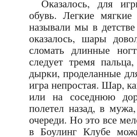
Оказалось, для иг
обувь. Легкие мягкие
называли мы в детстве
оказалось, шары дово
сломать длинные ног
следует тремя пальца,
дырки, проделанные для
игра непростая. Шар, ка
или на соседнюю дор
полетел назад, в мужа
очереди.
Но это все мел
в Боулинг Клубе можн