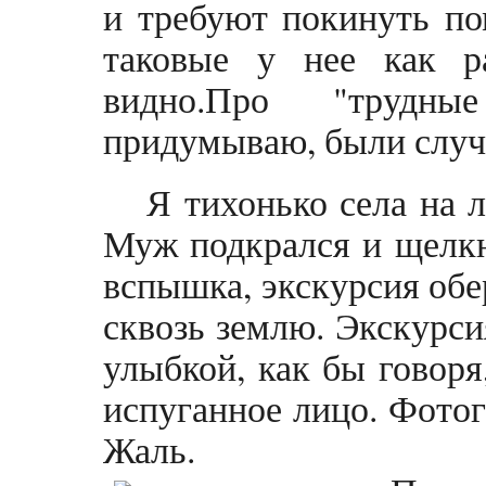
и требуют покинуть по
таковые у нее как р
видно.Про "трудн
придумываю, были случа
Я тихонько села на 
Муж подкрался и щелкн
вспышка, экскурсия обе
сквозь землю. Экскурси
улыбкой, как бы говоря
испуганное лицо. Фотог
Жаль.