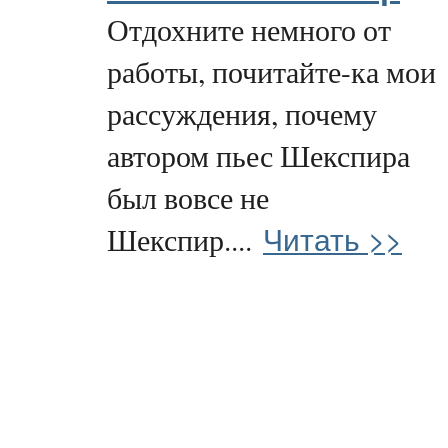
Отдохните немного от
работы, почитайте-ка мои
рассуждения, почему
автором пьес Шекспира
был вовсе не
Читать >>
Шекспир....