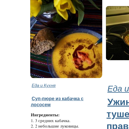
Еда и Кухня
Еда и
Суп-пюре из кабачка с
Ужи
лососем
туше
Ингредиенты:
1. 3 средних кабачка.
пра
2. 2 небольшие луковицы.