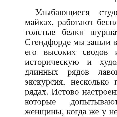
Улыбающиеся студ
майках, работают бесп
толстые белки шурша
Стендфорде мы зашли в 
его высоких сводов 
историческую и худ
длинных рядов лаво
экскурсия, несколько
рядах. Истово настрое
которые допытывают
женщины, когда же у н