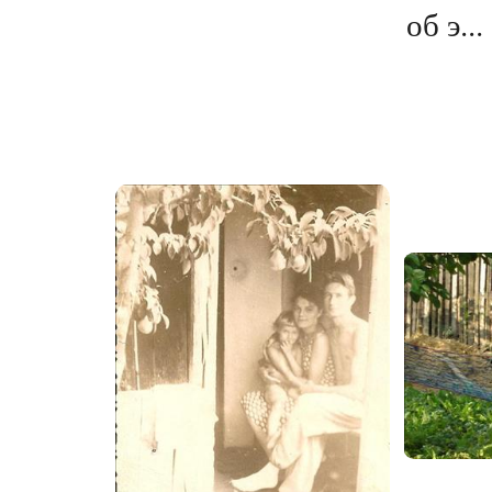
об э...