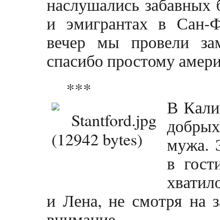
наслушались забавных 
и эмигрантах в Сан-Ф
вечер мы провели зам
спасибо простому амер
***
В Кали
добры
мужа. 
в гост
хватило
и Лена, не смотря на з
внимание.