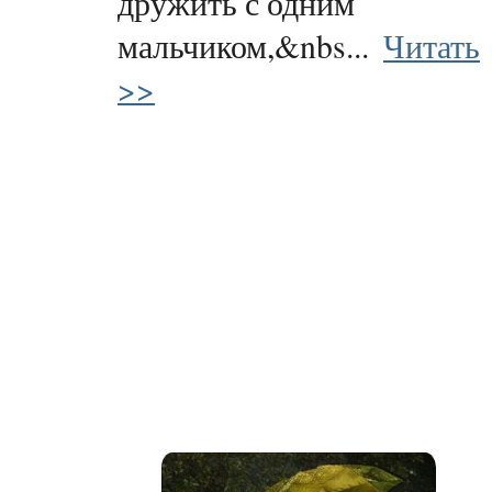
дружить с одним
мальчиком,&nbs...
Читать
>>