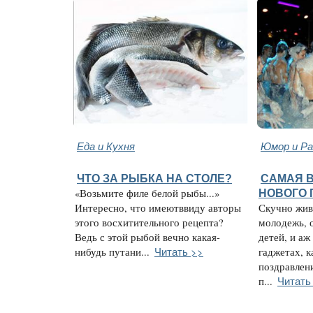
Еда и Кухня
Юмор и Ра
ЧТО ЗА РЫБКА НА СТОЛЕ?
САМАЯ 
«Возьмите филе белой рыбы...»
НОВОГО 
Интересно, что имеютввиду авторы
Скучно жив
этого восхитительного рецепта?
молодежь, 
Ведь с этой рыбой вечно какая-
детей, и аж
Читать >>
нибудь путани...
гаджетах, к
поздравлен
Читать
п...