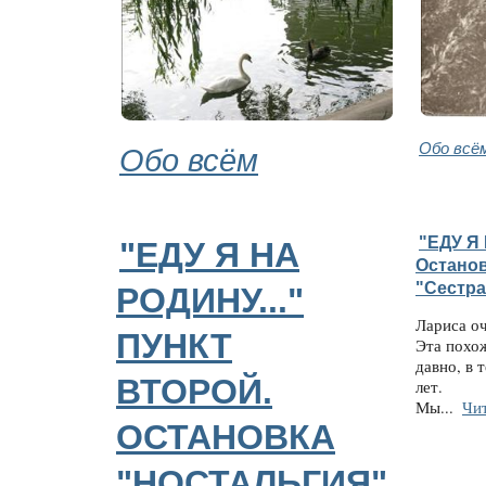
Обо всём
Обо всё
"ЕДУ Я 
"ЕДУ Я НА
Останов
"Сестра
РОДИНУ..."
Лариса о
ПУНКТ
Эта похож
давно, в 
ВТОРОЙ.
лет.
Мы...
Чит
ОСТАНОВКА
"НОСТАЛЬГИЯ"