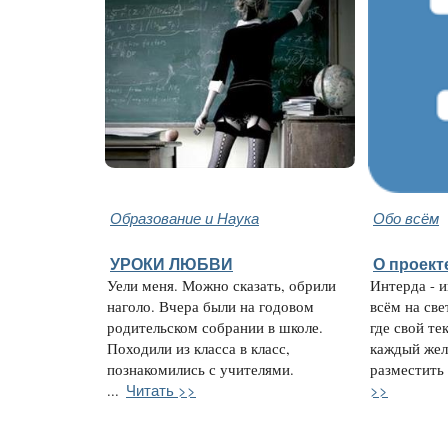
Образование и Наука
Обо всём
УРОКИ ЛЮБВИ
О проект
Уели меня. Можно сказать, обрили
Интерда - 
наголо. Вчера были на годовом
всём на све
родительском собрании в школе.
где свой те
Походили из класса в класс,
каждый жел
познакомились с учителями.
разместить 
Читать >>
>>
...