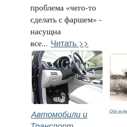
проблема «чего-то
сделать с фаршем» -
насущна
Читать >>
все...
Автомобили и
Обо всё
Транспорт