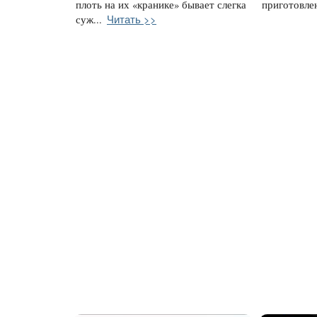
плоть на их «кранике» бывает слегка
приготовлен
Читать >>
суж...