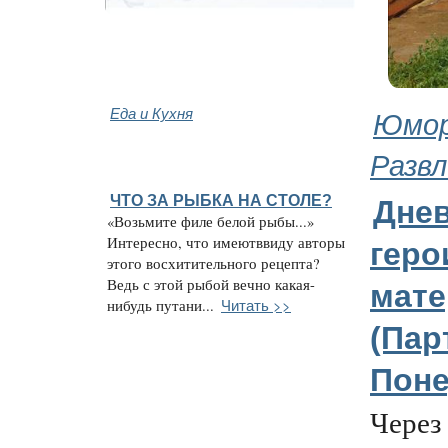
Еда и Кухня
Юмор
Развл
ЧТО ЗА РЫБКА НА СТОЛЕ?
Дне
«Возьмите филе белой рыбы...»
Интересно, что имеютввиду авторы
геро
этого восхитительного рецепта?
Ведь с этой рыбой вечно какая-
мате
Читать >>
нибудь путани...
(Парт
Поне
Через 