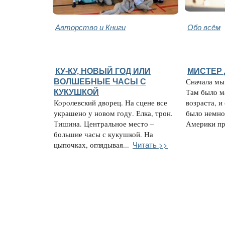
Авторство и Книги
Обо всём
КУ-КУ, НОВЫЙ ГОД ИЛИ
МИСТЕР
ВОЛШЕБНЫЕ ЧАСЫ С
Сначала мы
КУКУШКОЙ
Там было м
Королевский дворец. На сцене все
возраста, и
украшено у новом году. Елка, трон.
было немно
Тишина. Центральное место –
Америки при
большие часы с кукушкой. На
Читать >>
цыпочках, оглядывая...