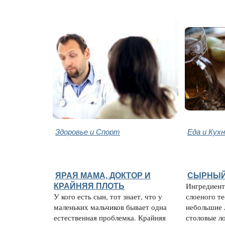
Здоровье и Спорт
Еда и Кух
ЯРАЯ МАМА, ДОКТОР И
СЫРНЫЙ
КРАЙНЯЯ ПЛОТЬ
Ингредиенты
У кого есть сын, тот знает, что у
слоеного тес
маленьких мальчиков бывает одна
небольшие л
естественная проблемка. Крайняя
столовые л