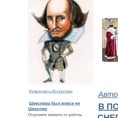
Культура и Исскуство
Авто
Шекспира был вовсе не
В П
Шекспир
Отдохните немного от работы,
СНЕ