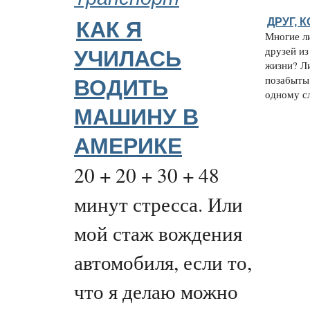
ДРУГ, 
КАК Я
Многие л
друзей и
УЧИЛАСЬ
жизни? Л
позабыты.
ВОДИТЬ
одному сл
МАШИНУ В
АМЕРИКЕ
20 + 20 + 30 + 48
минут стресса. Или
мой стаж вождения
автомобиля, если то,
что я делаю можно