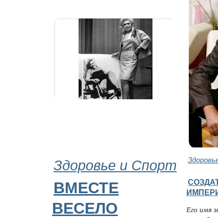
Здоровье и Спорт
Здоровь
СОЗДА
ВМЕСТЕ
ИМПЕР
ВЕСЕЛО
Его имя з