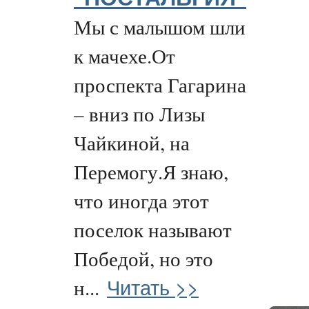
Мы с малышом шли
к мачехе.От
проспекта Гагарина
– вниз по Лизы
Чайкиной, на
Перемогу.Я знаю,
что иногда этот
поселок называют
Победой, но это
Читать >>
н...