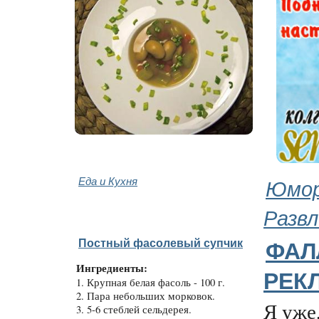
Еда и Кухня
Юмор
Развл
Постный фасолевый супчик
ФАЛ
Ингредиенты:
РЕКЛ
1. Крупная белая фасоль - 100 г.
2. Пара небольших морковок.
Я уже
3. 5-6 стеблей сельдерея.