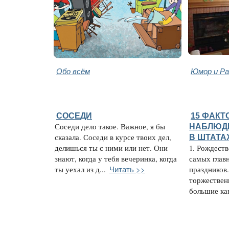
Обо всём
Юмор и Ра
СОСЕДИ
15 ФАКТ
Соседи дело такое. Важное, я бы
НАБЛЮД
сказала. Соседи в курсе твоих дел,
В ШТАТА
делишься ты с ними или нет. Они
1. Рождеств
знают, когда у тебя вечеринка, когда
самых глав
Читать >>
ты уехал из д...
праздников.
торжествен
большие кан