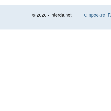
© 2026 - interda.net
О проекте
F